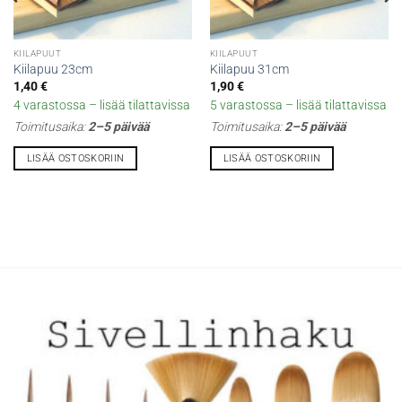
KIILAPUUT
KIILAPUUT
Kiilapuu 23cm
Kiilapuu 31cm
1,40
€
1,90
€
4 varastossa – lisää tilattavissa
5 varastossa – lisää tilattavissa
Toimitusaika:
2–5 päivää
Toimitusaika:
2–5 päivää
LISÄÄ OSTOSKORIIN
LISÄÄ OSTOSKORIIN