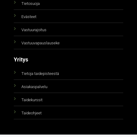
Tietosuoja
Evästeet
Vastuurajoitus
Vastuuvapauslauseke
Yritys
Tietoja taidepisteestä
Asiakaspalvelu
Taidekurssit
Taideohjeet