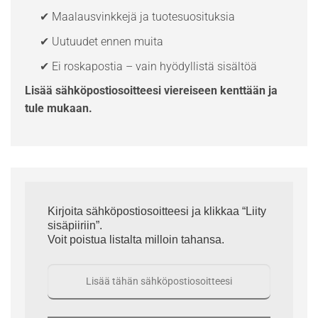
✔ Maalausvinkkejä ja tuotesuosituksia
✔ Uutuudet ennen muita
✔ Ei roskapostia – vain hyödyllistä sisältöä
Lisää sähköpostiosoitteesi viereiseen kenttään ja
tule mukaan.
Kirjoita sähköpostiosoitteesi ja klikkaa “Liity
sisäpiiriin”.
Voit poistua listalta milloin tahansa.