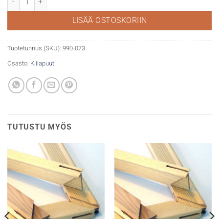
LISÄÄ OSTOSKORIIN
Tuotetunnus (SKU):
990-073
Osasto:
Kiilapuut
TUTUSTU MYÖS