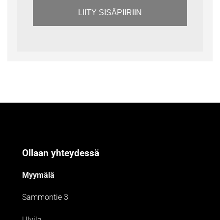
LIITY SISÄPIIRIIN
Ollaan yhteydessä
Myymälä
Sammontie 3
Ulvila