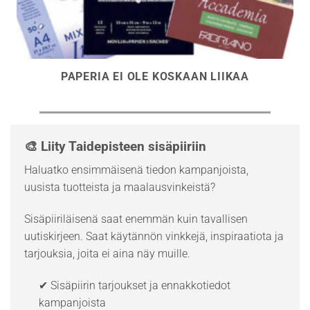
PAPERIA EI OLE KOSKAAN LIIKAA
🎨 Liity Taidepisteen sisäpiiriin
Haluatko ensimmäisenä tiedon kampanjoista,
uusista tuotteista ja maalausvinkeistä?
Sisäpiiriläisenä saat enemmän kuin tavallisen
uutiskirjeen. Saat käytännön vinkkejä, inspiraatiota ja
tarjouksia, joita ei aina näy muille.
✔ Sisäpiirin tarjoukset ja ennakkotiedot
kampanjoista