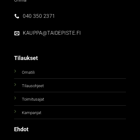
040 350 2371
KAUPPA@TAIDEPISTE.FI
Tilaukset
Omatili
Tilausohjeet
Toimitusajat
Kampanjat
Ehdot