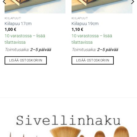
KIILAPUUT
KIILAPUUT
Kiilapuu 17cm
Kiilapuu 19cm
1,00
€
1,10
€
10 varastossa – lisää
10 varastossa – lisää
tilattavissa
tilattavissa
Toimitusaika:
2–5 päivää
Toimitusaika:
2–5 päivää
LISÄÄ OSTOSKORIIN
LISÄÄ OSTOSKORIIN