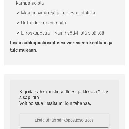
kampanjoista
✔ Maalausvinkkejä ja tuotesuosituksia
✔ Uutuudet ennen muita
✔ Ei roskapostia – vain hyödyllistä sisältöä
Lisää sähköpostiosoitteesi viereiseen kenttään ja
tule mukaan.
Kirjoita sähköpostiosoitteesi ja klikkaa “Liity
sisäpiiriin”.
Voit poistua listalta milloin tahansa.