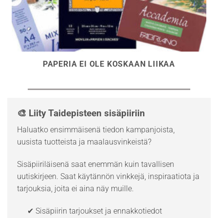
PAPERIA EI OLE KOSKAAN LIIKAA
🎨 Liity Taidepisteen sisäpiiriin
Haluatko ensimmäisenä tiedon kampanjoista,
uusista tuotteista ja maalausvinkeistä?
Sisäpiiriläisenä saat enemmän kuin tavallisen
uutiskirjeen. Saat käytännön vinkkejä, inspiraatiota ja
tarjouksia, joita ei aina näy muille.
✔ Sisäpiirin tarjoukset ja ennakkotiedot