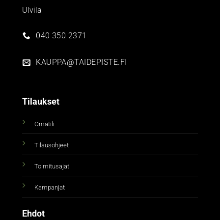
Ulvila
040 350 2371
KAUPPA@TAIDEPISTE.FI
Tilaukset
Omatili
Tilausohjeet
Toimitusajat
Kampanjat
Ehdot