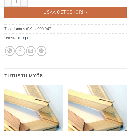
LISÄÄ OSTOSKORIIN
Tuotetunnus (SKU):
990-047
Osasto:
Kiilapuut
TUTUSTU MYÖS