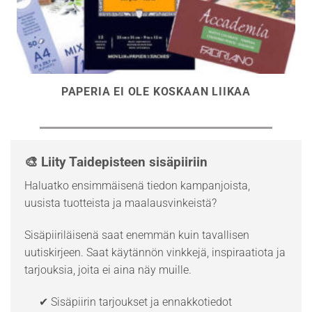
PAPERIA EI OLE KOSKAAN LIIKAA
🎨 Liity Taidepisteen sisäpiiriin
Haluatko ensimmäisenä tiedon kampanjoista,
uusista tuotteista ja maalausvinkeistä?
Sisäpiiriläisenä saat enemmän kuin tavallisen
uutiskirjeen. Saat käytännön vinkkejä, inspiraatiota ja
tarjouksia, joita ei aina näy muille.
✔ Sisäpiirin tarjoukset ja ennakkotiedot