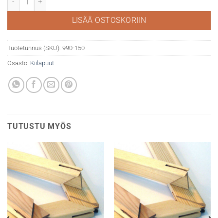
LISÄÄ OSTOSKORIIN
Tuotetunnus (SKU):
990-150
Osasto:
Kiilapuut
TUTUSTU MYÖS