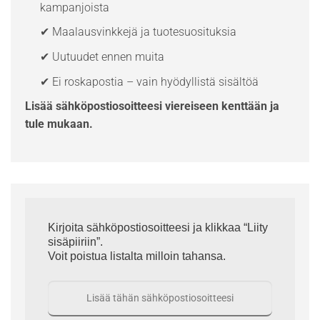
kampanjoista
✔ Maalausvinkkejä ja tuotesuosituksia
✔ Uutuudet ennen muita
✔ Ei roskapostia – vain hyödyllistä sisältöä
Lisää sähköpostiosoitteesi viereiseen kenttään ja
tule mukaan.
Kirjoita sähköpostiosoitteesi ja klikkaa “Liity
sisäpiiriin”.
Voit poistua listalta milloin tahansa.