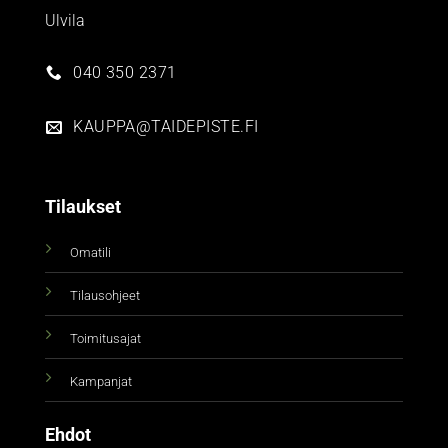
Ulvila
040 350 2371
KAUPPA@TAIDEPISTE.FI
Tilaukset
Omatili
Tilausohjeet
Toimitusajat
Kampanjat
Ehdot