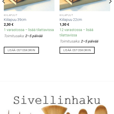
KIILAPUUT
KIILAPUUT
Kiilapuu 39cm
Kiilapuu 22cm
2,30
€
1,30
€
1 varastossa – lisää tilattavissa
12 varastossa – lisää
tilattavissa
Toimitusaika:
2–5 päivää
Toimitusaika:
2–5 päivää
LISÄÄ OSTOSKORIIN
LISÄÄ OSTOSKORIIN