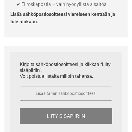
✔ Ei roskapostia – vain hyödyllistä sisältöä
Lisää sähköpostiosoitteesi viereiseen kenttään ja
tule mukaan.
Kirjoita sähköpostiosoitteesi ja klikkaa “Liity
sisäpiiriin”.
Voit poistua listalta milloin tahansa.
LIITY SISÄPIIRIIN