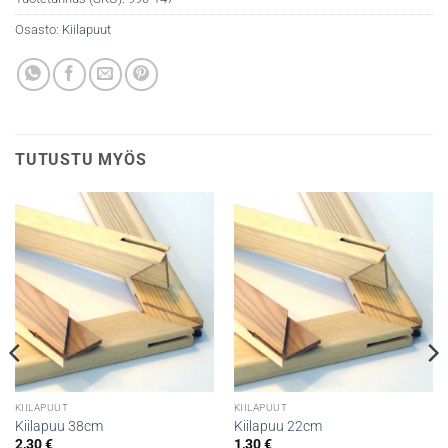
Osasto:
Kiilapuut
TUTUSTU MYÖS
KIILAPUUT
KIILAPUUT
Kiilapuu 38cm
Kiilapuu 22cm
2,30
€
1,30
€