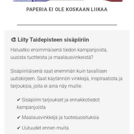
PAPERIA EI OLE KOSKAAN LIIKAA
🎨 Liity Taidepisteen sisäpiiriin
Haluatko ensimmäisenä tiedon kampanjoista,
uusista tuotteista ja maalausvinkeistä?
Sisäpiiriläisenä saat enemmän kuin tavallisen
uutiskirjeen. Saat käytännön vinkkejä, inspiraatiota ja
tarjouksia, joita ei aina näy muille.
✔ Sisäpiirin tarjoukset ja ennakkotiedot
kampanjoista
✔ Maalausvinkkejä ja tuotesuosituksia
✔ Uutuudet ennen muita