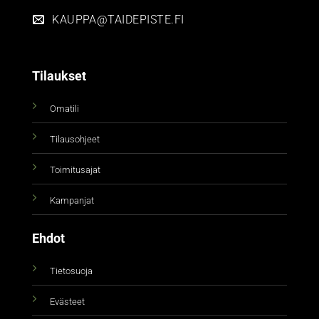
KAUPPA@TAIDEPISTE.FI
Tilaukset
Omatili
Tilausohjeet
Toimitusajat
Kampanjat
Ehdot
Tietosuoja
Evästeet