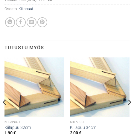
Osasto:
Kiilapuut
TUTUSTU MYÖS
KIILAPUUT
KIILAPUUT
Kiilapuu 32cm
Kiilapuu 34cm
1,90
€
2,00
€