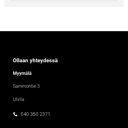
Ollaan yhteydessä
Myymälä
Sammontie 3
Ulvila
040 350 2371