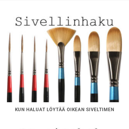
sivulla.
sivulla.
KUN HALUAT LÖYTÄÄ OIKEAN SIVELTIMEN