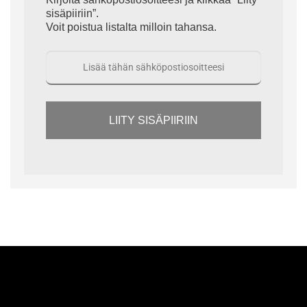
sisäpiiriin”.
Voit poistua listalta milloin tahansa.
LIITY SISÄPIIRIIN