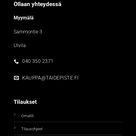
Ollaan yhteydessä
Myymälä
Sammontie 3
Ulvila
040 350 2371
KAUPPA@TAIDEPISTE.FI
Tilaukset
Omatili
Tilausohjeet