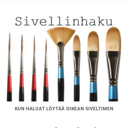
sivulla.
sivulla.
KUN HALUAT LÖYTÄÄ OIKEAN SIVELTIMEN