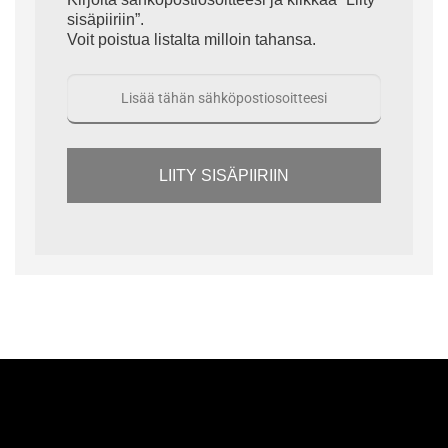
sisäpiiriin”.
Voit poistua listalta milloin tahansa.
LIITY SISÄPIIRIIN