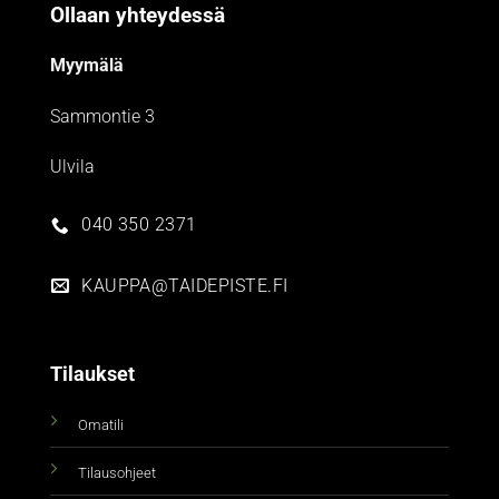
Ollaan yhteydessä
Myymälä
Sammontie 3
Ulvila
040 350 2371
KAUPPA@TAIDEPISTE.FI
Tilaukset
Omatili
Tilausohjeet