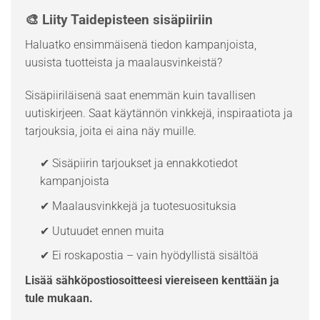
🎨 Liity Taidepisteen sisäpiiriin
Haluatko ensimmäisenä tiedon kampanjoista,
uusista tuotteista ja maalausvinkeistä?
Sisäpiiriläisenä saat enemmän kuin tavallisen
uutiskirjeen. Saat käytännön vinkkejä, inspiraatiota ja
tarjouksia, joita ei aina näy muille.
✔ Sisäpiirin tarjoukset ja ennakkotiedot
kampanjoista
✔ Maalausvinkkejä ja tuotesuosituksia
✔ Uutuudet ennen muita
✔ Ei roskapostia – vain hyödyllistä sisältöä
Lisää sähköpostiosoitteesi viereiseen kenttään ja
tule mukaan.