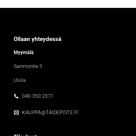
Ollaan yhteydessä
Myymälä
Sammontie 3
Ulvila
040 350 2371
KAUPPA@TAIDEPISTE.FI