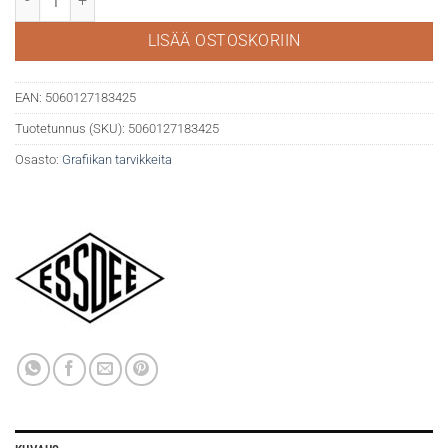
LISÄÄ OSTOSKORIIN
EAN:
5060127183425
Tuotetunnus (SKU):
5060127183425
Osasto:
Grafiikan tarvikkeita