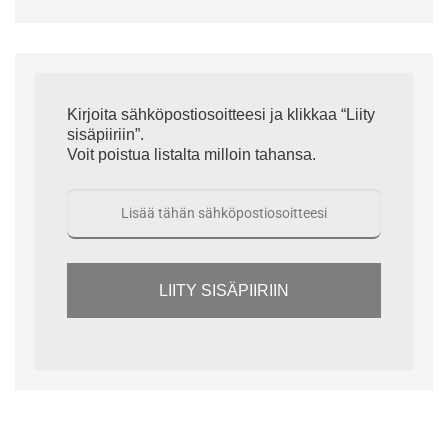
Kirjoita sähköpostiosoitteesi ja klikkaa “Liity
sisäpiiriin”.
Voit poistua listalta milloin tahansa.
LIITY SISÄPIIRIIN