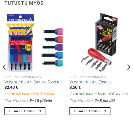
TUTUSTU MYÖS
GRAFIIKAN TARVIKKEITA
GRAFIIKAN TARVIKKEITA
Veistoteräsarja Sakura 5 veistä
Veistoteräsarja Essdee
32,40
€
8,50
€
Ei varastossa – tilattavissa
2 varastossa – lisää tilattavissa
Toimitusaika:
5–18 päivää
Toimitusaika:
2–5 päivää
LISÄÄ OSTOSKORIIN
LISÄÄ OSTOSKORIIN