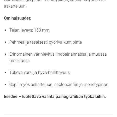
askarteluun.
Ominaisuudet:
Telan leveys: 150 mm
Pehmeä ja tasaisesti pyörivä kumipinta
Erinomainen värinlevitys linopainannassa ja muussa
grafiikassa
Tukeva varsi ja hyvä hallittavuus
Sopii myös askarteluun, sablonointiin ja monotypiaan
Essdee – luotettava valinta painografiikan työkaluihin.