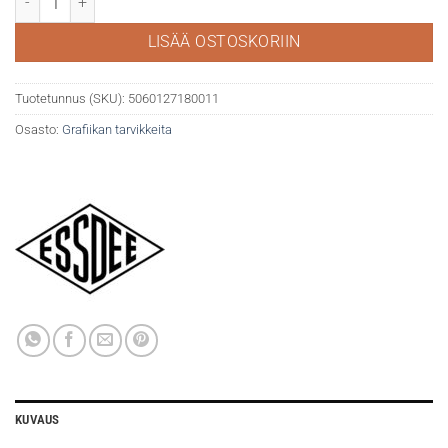
LISÄÄ OSTOSKORIIN
Tuotetunnus (SKU):
5060127180011
Osasto:
Grafiikan tarvikkeita
KUVAUS