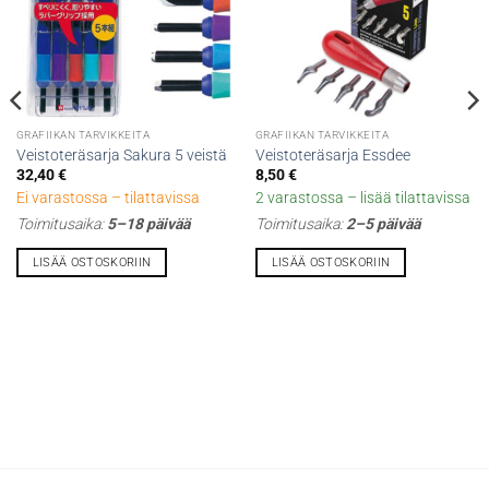
GRAFIIKAN TARVIKKEITA
GRAFIIKAN TARVIKKEITA
Veistoteräsarja Sakura 5 veistä
Veistoteräsarja Essdee
32,40
€
8,50
€
Ei varastossa – tilattavissa
2 varastossa – lisää tilattavissa
Toimitusaika:
5–18 päivää
Toimitusaika:
2–5 päivää
LISÄÄ OSTOSKORIIN
LISÄÄ OSTOSKORIIN