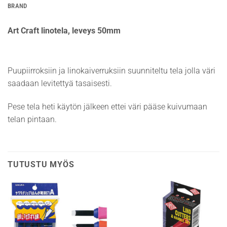
BRAND
Art Craft linotela, leveys 50mm
Puupiirroksiin ja linokaiverruksiin suunniteltu tela jolla väri
saadaan levitettyä tasaisesti.
Pese tela heti käytön jälkeen ettei väri pääse kuivumaan
telan pintaan.
TUTUSTU MYÖS