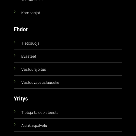
Kampanjat
Ehdot
Tietosuoja
Evästeet
Vastuurajoitus
Vastuuvapauslauseke
Yritys
Tietoja taidepisteestä
Asiakaspalvelu