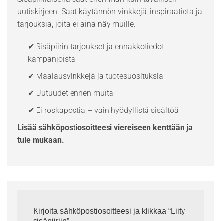
uutiskirjeen. Saat käytännön vinkkejä, inspiraatiota ja
tarjouksia, joita ei aina näy muille.
✔ Sisäpiirin tarjoukset ja ennakkotiedot
kampanjoista
✔ Maalausvinkkejä ja tuotesuosituksia
✔ Uutuudet ennen muita
✔ Ei roskapostia – vain hyödyllistä sisältöä
Lisää sähköpostiosoitteesi viereiseen kenttään ja
tule mukaan.
Kirjoita sähköpostiosoitteesi ja klikkaa “Liity
sisäpiiriin”.