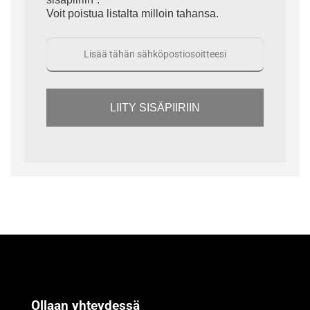
Voit poistua listalta milloin tahansa.
LIITY SISÄPIIRIIN
Ollaan yhteydessä