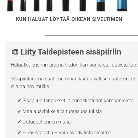
KUN HALUAT LÖYTÄÄ OIKEAN SIVELTIMEN
🎨 Liity Taidepisteen sisäpiiriin
Haluatko ensimmäisenä tiedon kampanjoista, uusista tuott
Sisäpiiriläisenä saat enemmän kuin tavallisen uutiskirjeen. 
ei aina näy muille.
✔ Sisäpiirin tarjoukset ja ennakkotiedot kampanjoista
✔ Maalausvinkkejä ja tuotesuosituksia
✔ Uutuudet ennen muita
✔ Ei roskapostia – vain hyödyllistä sisältöä