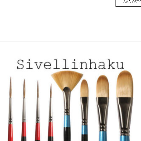
LISÄÄ OST