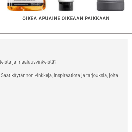
OIKEA APUAINE OIKEAAN PAIKKAAN
eista ja maalausvinkeistä?
Saat käytännön vinkkejä, inspiraatiota ja tarjouksia, joita