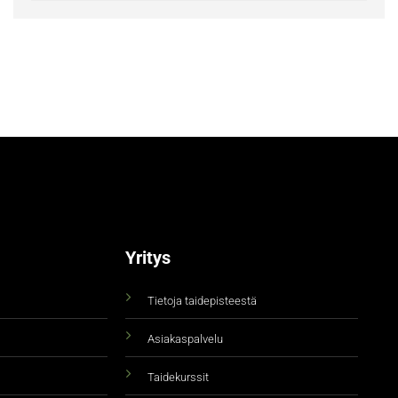
Yritys
Tietoja taidepisteestä
Asiakaspalvelu
Taidekurssit