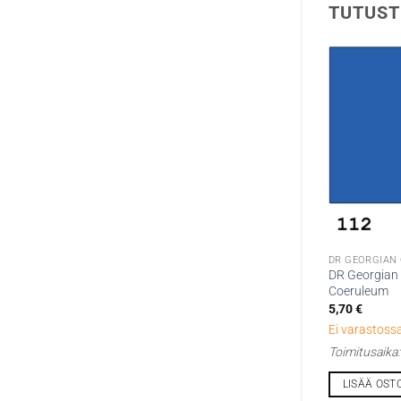
TUTUST
DR GEORGIAN
DR Georgian 
Coeruleum
5,70
€
Ei varastossa
Toimitusaika
LISÄÄ OST