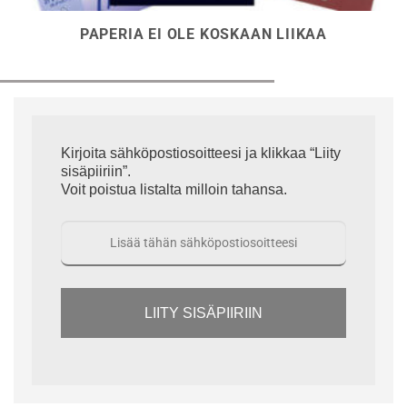
PAPERIA EI OLE KOSKAAN LIIKAA
Kirjoita sähköpostiosoitteesi ja klikkaa “Liity
sisäpiiriin”.
Voit poistua listalta milloin tahansa.
LIITY SISÄPIIRIIN