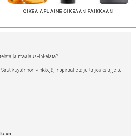
OIKEA APUAINE OIKEAAN PAIKKAAN
eista ja maalausvinkeistä?
Saat käytännön vinkkejä, inspiraatiota ja tarjouksia, joita
ukaan.