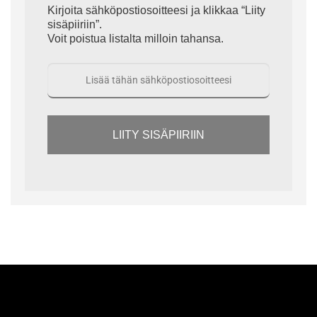
Kirjoita sähköpostiosoitteesi ja klikkaa “Liity
sisäpiiriin”.
Voit poistua listalta milloin tahansa.
LIITY SISÄPIIRIIN