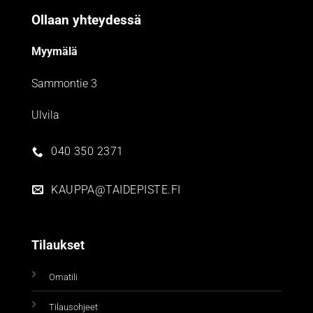
Ollaan yhteydessä
Myymälä
Sammontie 3
Ulvila
040 350 2371
KAUPPA@TAIDEPISTE.FI
Tilaukset
Omatili
Tilausohjeet