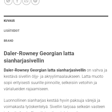
KUVAUS
LISÄTIEDOT
BRAND
Daler-Rowney Georgian latta
sianharjasivellin
Daler-Rowney Georgian latta sianharjasivellin
on vahva ja
kestävä sivellin öljy- ja akryylimaalaukseen. Latta muoto
sopii erityisesti suurille pinnoille, selkeisiin vetoihin ja
värialueiden rajaamiseen.
Luonnollinen sianharjas kestää hyvin paksuja värejä ja
voimakasta työskentelyä. Sivellin tarjoaa selkeän vasteen