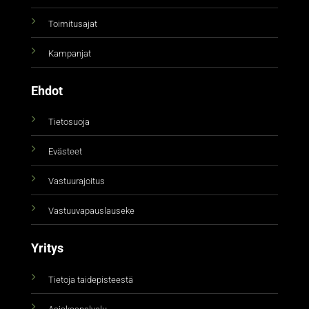
Toimitusajat
Kampanjat
Ehdot
Tietosuoja
Evästeet
Vastuurajoitus
Vastuuvapauslauseke
Yritys
Tietoja taidepisteestä