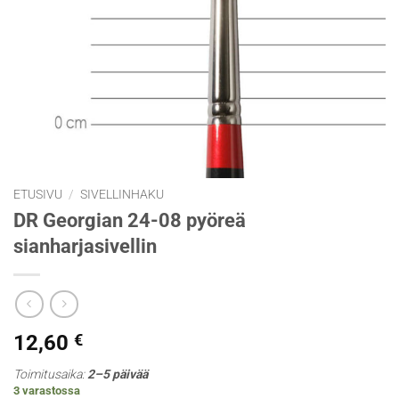
ETUSIVU
/
SIVELLINHAKU
DR Georgian 24-08 pyöreä
sianharjasivellin
12,60
€
Toimitusaika:
2–5 päivää
3 varastossa