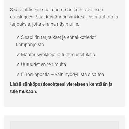
Sisäpiiriläisenä saat enemmän kuin tavallisen
uutiskirjeen. Saat käytännön vinkkejä, inspiraatiota ja
tarjouksia, joita ei aina näy muille.
✔ Sisäpiirin tarjoukset ja ennakkotiedot
kampanjoista
✔ Maalausvinkkejä ja tuotesuosituksia
✔ Uutuudet ennen muita
✔ Ei roskapostia – vain hyödyllistä sisältöä
Lisää sähköpostiosoitteesi viereiseen kenttään ja
tule mukaan.