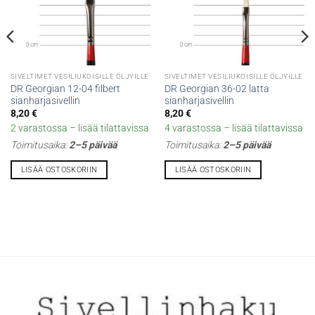
SIVELTIMET VESILIUKOISILLE ÖLJYILLE
SIVELTIMET VESILIUKOISILLE ÖLJYILLE
DR Georgian 12-04 filbert
DR Georgian 36-02 latta
sianharjasivellin
sianharjasivellin
8,20
€
8,20
€
2 varastossa – lisää tilattavissa
4 varastossa – lisää tilattavissa
Toimitusaika:
2–5 päivää
Toimitusaika:
2–5 päivää
LISÄÄ OSTOSKORIIN
LISÄÄ OSTOSKORIIN