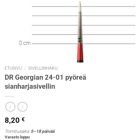
ETUSIVU
/
SIVELLINHAKU
DR Georgian 24-01 pyöreä
sianharjasivellin
8,20
€
Toimitusaika:
5–18 päivää
Varasto loppu