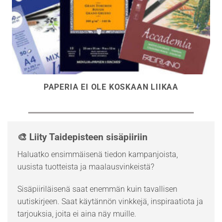
PAPERIA EI OLE KOSKAAN LIIKAA
🎨 Liity Taidepisteen sisäpiiriin
Haluatko ensimmäisenä tiedon kampanjoista,
uusista tuotteista ja maalausvinkeistä?
Sisäpiiriläisenä saat enemmän kuin tavallisen
uutiskirjeen. Saat käytännön vinkkejä, inspiraatiota ja
tarjouksia, joita ei aina näy muille.