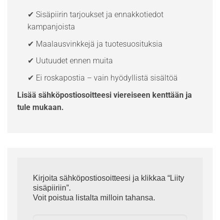
✔ Sisäpiirin tarjoukset ja ennakkotiedot
kampanjoista
✔ Maalausvinkkejä ja tuotesuosituksia
✔ Uutuudet ennen muita
✔ Ei roskapostia – vain hyödyllistä sisältöä
Lisää sähköpostiosoitteesi viereiseen kenttään ja
tule mukaan.
Kirjoita sähköpostiosoitteesi ja klikkaa “Liity
sisäpiiriin”.
Voit poistua listalta milloin tahansa.