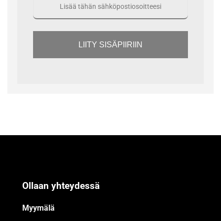
LIITY SISÄPIIRIIN
Ollaan yhteydessä
Myymälä