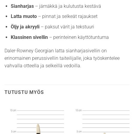
Sianharjas
– jämäkkä ja kulutusta kestävä
Latta muoto
– pinnat ja selkeät rajaukset
Öljy ja akryyli
– paksut värit ja tekstuuri
Klassinen sivellin
– perinteinen käyttötuntuma
Daler-Rowney Georgian latta sianharjasivellin on
erinomainen perussivellin taiteilijalle, joka työskentelee
vahvalla otteella ja selkeillä vedoilla.
TUTUSTU MYÖS