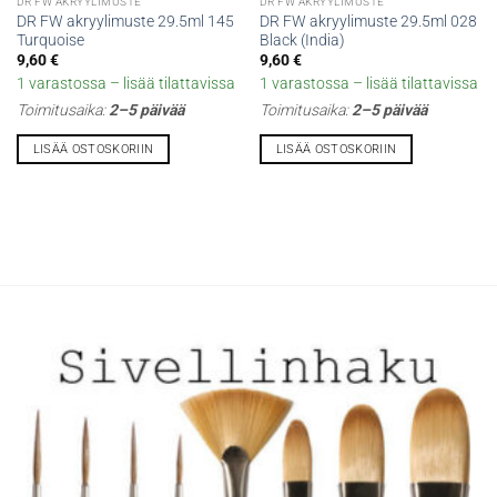
DR FW AKRYYLIMUSTE
DR FW AKRYYLIMUSTE
DR FW akryylimuste 29.5ml 145
DR FW akryylimuste 29.5ml 028
Turquoise
Black (India)
9,60
€
9,60
€
1 varastossa – lisää tilattavissa
1 varastossa – lisää tilattavissa
Toimitusaika:
2–5 päivää
Toimitusaika:
2–5 päivää
LISÄÄ OSTOSKORIIN
LISÄÄ OSTOSKORIIN