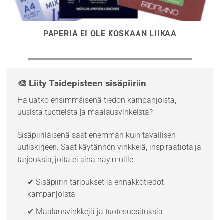
PAPERIA EI OLE KOSKAAN LIIKAA
🎨 Liity Taidepisteen sisäpiiriin
Haluatko ensimmäisenä tiedon kampanjoista,
uusista tuotteista ja maalausvinkeistä?
Sisäpiiriläisenä saat enemmän kuin tavallisen
uutiskirjeen. Saat käytännön vinkkejä, inspiraatiota ja
tarjouksia, joita ei aina näy muille.
✔ Sisäpiirin tarjoukset ja ennakkotiedot
kampanjoista
✔ Maalausvinkkejä ja tuotesuosituksia