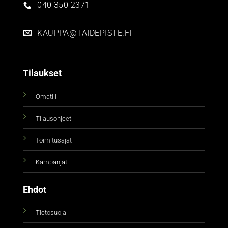
040 350 2371
KAUPPA@TAIDEPISTE.FI
Tilaukset
Omatili
Tilausohjeet
Toimitusajat
Kampanjat
Ehdot
Tietosuoja