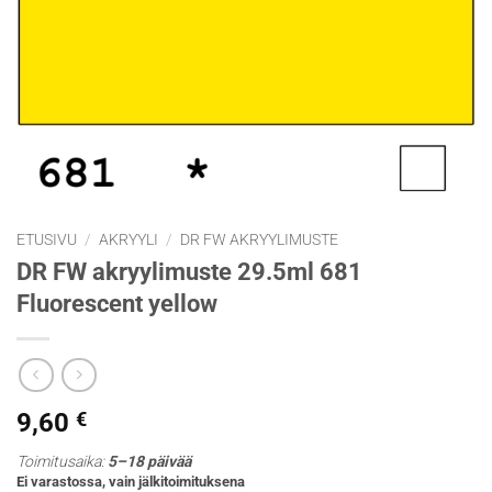
ETUSIVU
/
AKRYYLI
/
DR FW AKRYYLIMUSTE
DR FW akryylimuste 29.5ml 681
Fluorescent yellow
9,60
€
Toimitusaika:
5–18 päivää
Ei varastossa, vain jälkitoimituksena