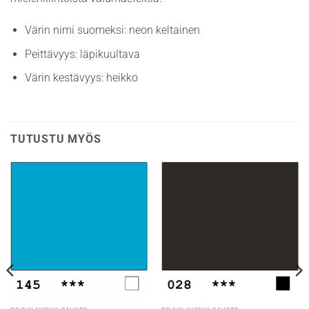
Värin nimi suomeksi: neon keltainen
Peittävyys: läpikuultava
Värin kestävyys: heikko
TUTUSTU MYÖS