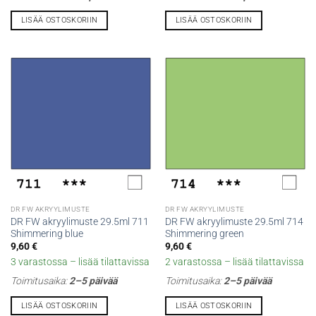
LISÄÄ OSTOSKORIIN
LISÄÄ OSTOSKORIIN
DR FW AKRYYLIMUSTE
DR FW AKRYYLIMUSTE
DR FW akryylimuste 29.5ml 711
DR FW akryylimuste 29.5ml 714
Shimmering blue
Shimmering green
9,60
€
9,60
€
3 varastossa – lisää tilattavissa
2 varastossa – lisää tilattavissa
Toimitusaika:
2–5 päivää
Toimitusaika:
2–5 päivää
LISÄÄ OSTOSKORIIN
LISÄÄ OSTOSKORIIN