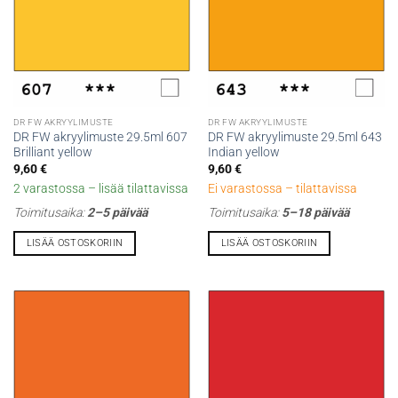
DR FW AKRYYLIMUSTE
DR FW AKRYYLIMUSTE
DR FW akryylimuste 29.5ml 607
DR FW akryylimuste 29.5ml 643
Brilliant yellow
Indian yellow
9,60
€
9,60
€
2 varastossa – lisää tilattavissa
Ei varastossa – tilattavissa
Toimitusaika:
2–5 päivää
Toimitusaika:
5–18 päivää
LISÄÄ OSTOSKORIIN
LISÄÄ OSTOSKORIIN