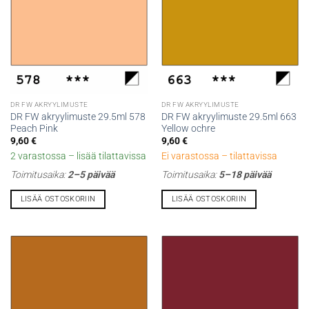
DR FW AKRYYLIMUSTE
DR FW AKRYYLIMUSTE
DR FW akryylimuste 29.5ml 578
DR FW akryylimuste 29.5ml 663
Peach Pink
Yellow ochre
9,60
€
9,60
€
2 varastossa – lisää tilattavissa
Ei varastossa – tilattavissa
Toimitusaika:
2–5 päivää
Toimitusaika:
5–18 päivää
LISÄÄ OSTOSKORIIN
LISÄÄ OSTOSKORIIN