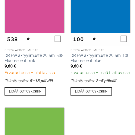
DR FW AKRYYLIMUSTE
DR FW AKRYYLIMUSTE
DR FW akryylimuste 29.5ml 538
DR FW akryylimuste 29.5ml 100
Fluorescent pink
Fluorescent blue
9,60
€
9,60
€
Ei varastossa – tilattavissa
4 varastossa – lisää tilattavissa
Toimitusaika:
5–18 päivää
Toimitusaika:
2–5 päivää
LISÄÄ OSTOSKORIIN
LISÄÄ OSTOSKORIIN