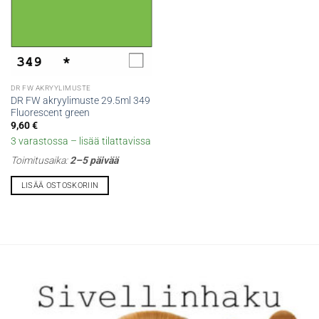
DR FW AKRYYLIMUSTE
DR FW akryylimuste 29.5ml 349
Fluorescent green
9,60
€
3 varastossa – lisää tilattavissa
Toimitusaika:
2–5 päivää
LISÄÄ OSTOSKORIIN