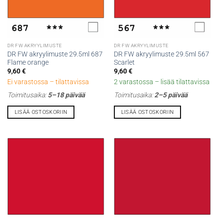
DR FW AKRYYLIMUSTE
DR FW AKRYYLIMUSTE
DR FW akryylimuste 29.5ml 687
DR FW akryylimuste 29.5ml 567
Flame orange
Scarlet
9,60
€
9,60
€
Ei varastossa – tilattavissa
2 varastossa – lisää tilattavissa
Toimitusaika:
5–18 päivää
Toimitusaika:
2–5 päivää
LISÄÄ OSTOSKORIIN
LISÄÄ OSTOSKORIIN