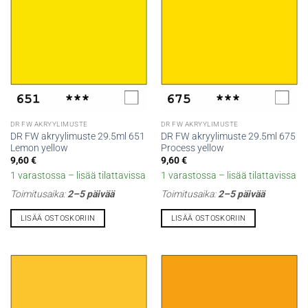
DR FW AKRYYLIMUSTE
DR FW AKRYYLIMUSTE
DR FW akryylimuste 29.5ml 651
DR FW akryylimuste 29.5ml 675
Lemon yellow
Process yellow
9,60
€
9,60
€
1 varastossa – lisää tilattavissa
1 varastossa – lisää tilattavissa
Toimitusaika:
2–5 päivää
Toimitusaika:
2–5 päivää
LISÄÄ OSTOSKORIIN
LISÄÄ OSTOSKORIIN