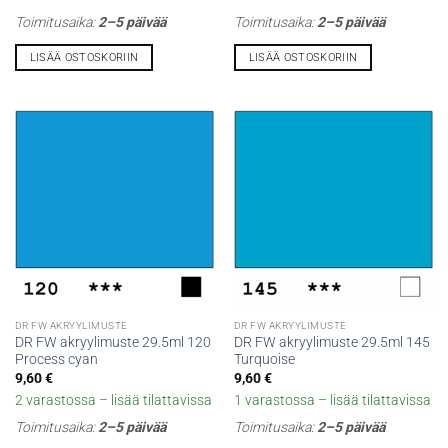
Toimitusaika:
2–5 päivää
Toimitusaika:
2–5 päivää
LISÄÄ OSTOSKORIIN
LISÄÄ OSTOSKORIIN
DR FW AKRYYLIMUSTE
DR FW AKRYYLIMUSTE
DR FW akryylimuste 29.5ml 120
DR FW akryylimuste 29.5ml 145
Process cyan
Turquoise
9,60
€
9,60
€
2 varastossa – lisää tilattavissa
1 varastossa – lisää tilattavissa
Toimitusaika:
2–5 päivää
Toimitusaika:
2–5 päivää