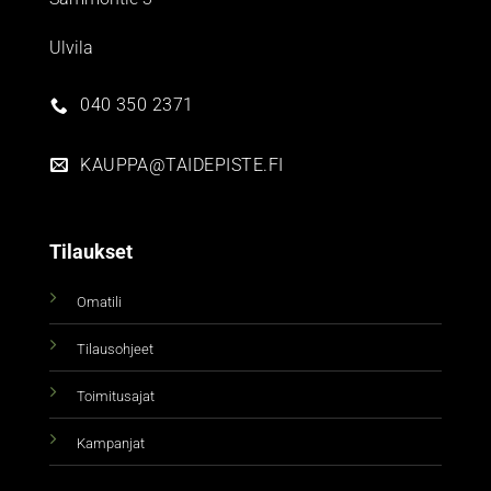
Ulvila
040 350 2371
KAUPPA@TAIDEPISTE.FI
Tilaukset
Omatili
Tilausohjeet
Toimitusajat
Kampanjat