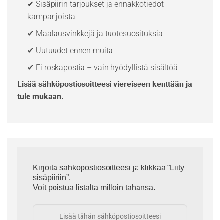
✔ Sisäpiirin tarjoukset ja ennakkotiedot
kampanjoista
✔ Maalausvinkkejä ja tuotesuosituksia
✔ Uutuudet ennen muita
✔ Ei roskapostia – vain hyödyllistä sisältöä
Lisää sähköpostiosoitteesi viereiseen kenttään ja
tule mukaan.
Kirjoita sähköpostiosoitteesi ja klikkaa “Liity
sisäpiiriin”.
Voit poistua listalta milloin tahansa.