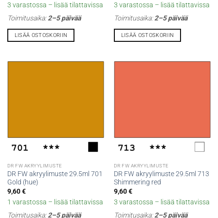
3 varastossa – lisää tilattavissa
3 varastossa – lisää tilattavissa
Toimitusaika:
2–5 päivää
Toimitusaika:
2–5 päivää
LISÄÄ OSTOSKORIIN
LISÄÄ OSTOSKORIIN
DR FW AKRYYLIMUSTE
DR FW AKRYYLIMUSTE
DR FW akryylimuste 29.5ml 701
DR FW akryylimuste 29.5ml 713
Gold (hue)
Shimmering red
9,60
€
9,60
€
1 varastossa – lisää tilattavissa
3 varastossa – lisää tilattavissa
Toimitusaika:
2–5 päivää
Toimitusaika:
2–5 päivää