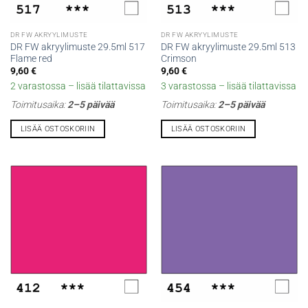
DR FW AKRYYLIMUSTE
DR FW AKRYYLIMUSTE
DR FW akryylimuste 29.5ml 517
DR FW akryylimuste 29.5ml 513
Flame red
Crimson
9,60
€
9,60
€
2 varastossa – lisää tilattavissa
3 varastossa – lisää tilattavissa
Toimitusaika:
2–5 päivää
Toimitusaika:
2–5 päivää
LISÄÄ OSTOSKORIIN
LISÄÄ OSTOSKORIIN