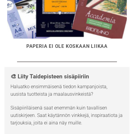
PAPERIA EI OLE KOSKAAN LIIKAA
🎨 Liity Taidepisteen sisäpiiriin
Haluatko ensimmäisenä tiedon kampanjoista,
uusista tuotteista ja maalausvinkeistä?
Sisäpiiriläisenä saat enemmän kuin tavallisen
uutiskirjeen. Saat käytännön vinkkejä, inspiraatiota ja
tarjouksia, joita ei aina näy muille.