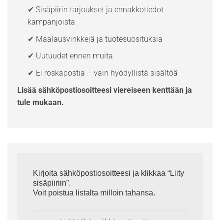
✔ Sisäpiirin tarjoukset ja ennakkotiedot
kampanjoista
✔ Maalausvinkkejä ja tuotesuosituksia
✔ Uutuudet ennen muita
✔ Ei roskapostia – vain hyödyllistä sisältöä
Lisää sähköpostiosoitteesi viereiseen kenttään ja
tule mukaan.
Kirjoita sähköpostiosoitteesi ja klikkaa “Liity
sisäpiiriin”.
Voit poistua listalta milloin tahansa.