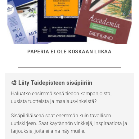
PAPERIA EI OLE KOSKAAN LIIKAA
🎨 Liity Taidepisteen sisäpiiriin
Haluatko ensimmäisenä tiedon kampanjoista,
uusista tuotteista ja maalausvinkeistä?
Sisäpiiriläisenä saat enemmän kuin tavallisen
uutiskirjeen. Saat käytännön vinkkejä, inspiraatiota ja
tarjouksia, joita ei aina näy muille.