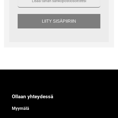
LIITY SISÄPIIRIIN
Ollaan yhteydessä
Myymälä