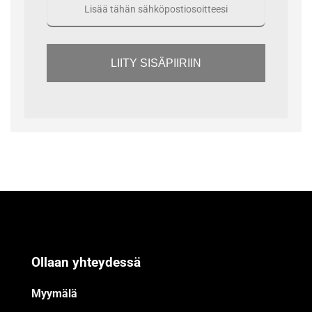
LIITY SISÄPIIRIIN
Ollaan yhteydessä
Myymälä