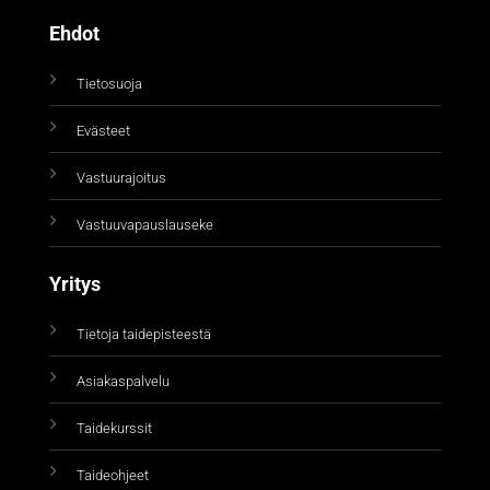
Ehdot
Tietosuoja
Evästeet
Vastuurajoitus
Vastuuvapauslauseke
Yritys
Tietoja taidepisteestä
Asiakaspalvelu
Taidekurssit
Taideohjeet