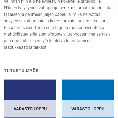
valinnan niin aloitteleville kuin kokeneille taiteilijoille.
Näiden lyijykynien vahapohjainen koostumus mahdollistaa
tasaisen ja pehmeän jäljen paperilla, mikä helpottaa
sävyjen sekoittamista ja kerrostamista luovan ilmaisun
tehostamiseksi. Tämä setti tarjoaa monipuolisuutta ja
mahdollistaa erilaisten piirrosten, luonnosten, maisemien
ja muun taiteellisen työskentelyn toteuttamisen
laadukkaasti ja tarkasti.
TUTUSTU MYÖS
VARASTO LOPPU
VARASTO LOPPU