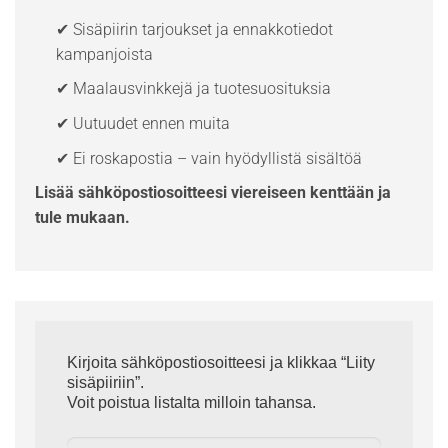
✔ Sisäpiirin tarjoukset ja ennakkotiedot
kampanjoista
✔ Maalausvinkkejä ja tuotesuosituksia
✔ Uutuudet ennen muita
✔ Ei roskapostia – vain hyödyllistä sisältöä
Lisää sähköpostiosoitteesi viereiseen kenttään ja
tule mukaan.
Kirjoita sähköpostiosoitteesi ja klikkaa “Liity
sisäpiiriin”.
Voit poistua listalta milloin tahansa.