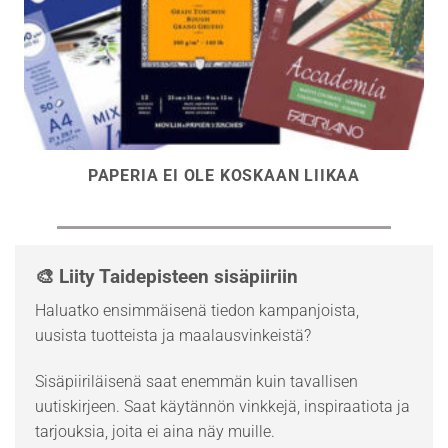
PAPERIA EI OLE KOSKAAN LIIKAA
🎨 Liity Taidepisteen sisäpiiriin
Haluatko ensimmäisenä tiedon kampanjoista,
uusista tuotteista ja maalausvinkeistä?
Sisäpiiriläisenä saat enemmän kuin tavallisen
uutiskirjeen. Saat käytännön vinkkejä, inspiraatiota ja
tarjouksia, joita ei aina näy muille.