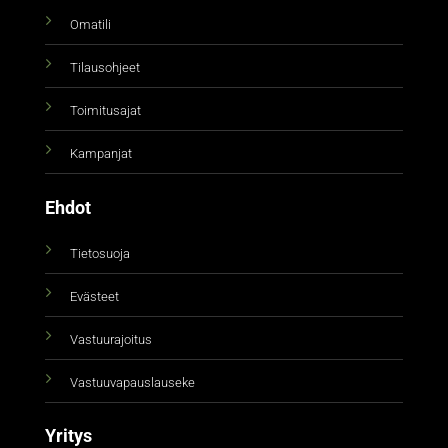
Omatili
Tilausohjeet
Toimitusajat
Kampanjat
Ehdot
Tietosuoja
Evästeet
Vastuurajoitus
Vastuuvapauslauseke
Yritys