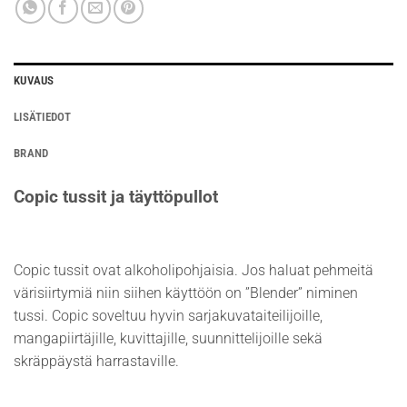
KUVAUS
LISÄTIEDOT
BRAND
Copic tussit ja täyttöpullot
Copic tussit ovat alkoholipohjaisia. Jos haluat pehmeitä
värisiirtymiä niin siihen käyttöön on ”Blender” niminen
tussi. Copic soveltuu hyvin sarjakuvataiteilijoille,
mangapiirtäjille, kuvittajille, suunnittelijoille sekä
skräppäystä harrastaville.