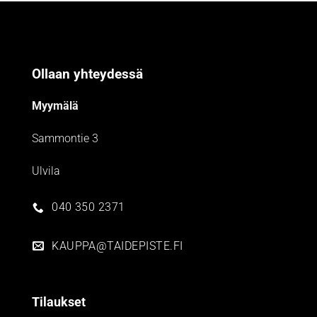
Ollaan yhteydessä
Myymälä
Sammontie 3
Ulvila
040 350 2371
KAUPPA@TAIDEPISTE.FI
Tilaukset