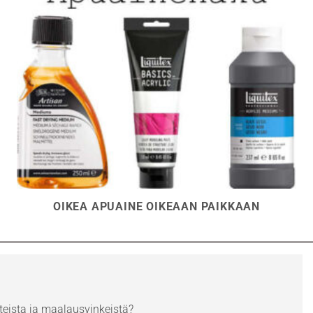
OIKEA APUAINE OIKEAAN PAIKKAAN
eista ja maalausvinkeistä?