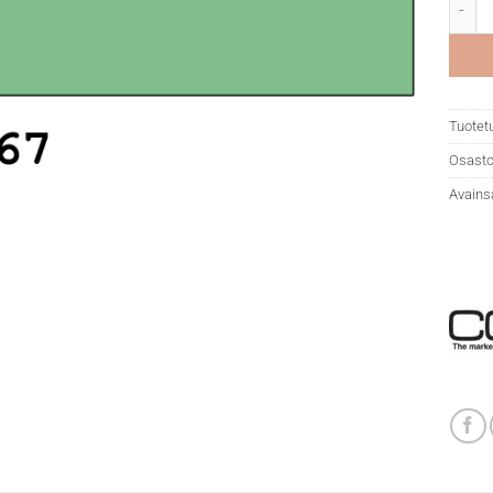
Copic
Tuotet
Osasto
Avains