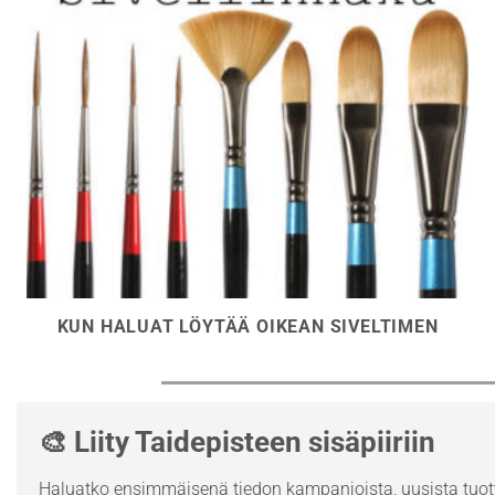
KUN HALUAT LÖYTÄÄ OIKEAN SIVELTIMEN
🎨 Liity Taidepisteen sisäpiiriin
Haluatko ensimmäisenä tiedon kampanjoista, uusista tuott