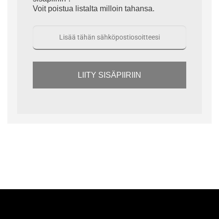
Voit poistua listalta milloin tahansa.
LIITY SISÄPIIRIIN