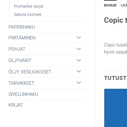
KUVAUS
LIS
Promarker sarjat
Sakura tuotteet
Copic t
PAPERIHAKU
PIIRTÄMINEN
Copic tussi
POHJAT
hyvin sarjak
ÖLJYVÄRIT
ÖLJY, VESILIUKOISET
TUTUST
TARVIKKEET
SIVELLINHAKU
KIRJAT