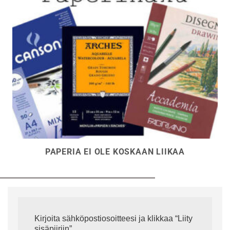
PAPERIA EI OLE KOSKAAN LIIKAA
Kirjoita sähköpostiosoitteesi ja klikkaa “Liity
sisäpiiriin”.