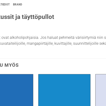
ÄTIEDOT
BRAND
ussit ja täyttöpullot
t ovat alkoholipohjaisia. Jos haluat pehmeitä värisiirtymiä niin 
uvataiteilijoille, mangapiirtäjille, kuvittajille, suunnittelijoille s
U MYÖS