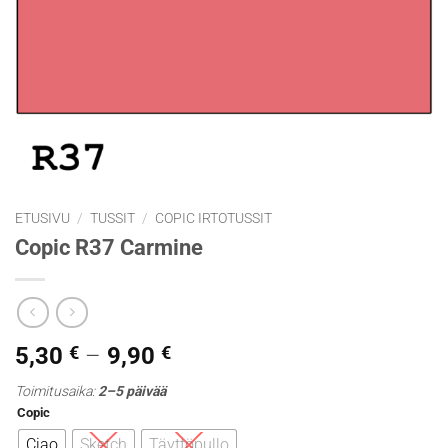
ETUSIVU
/
TUSSIT
/
COPIC IRTOTUSSIT
Copic R37 Carmine
Hintaluokka:
5,30
€
–
9,90
€
5,30 €
Toimitusaika:
2–5 päivää
-
Copic
9,90 €
Ciao
Sketch
Täyttöpullo