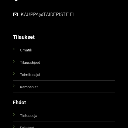
KAUPPA@TAIDEPISTE.FI
Tilaukset
Omatili
Tilausohjeet
Toimitusajat
Kampanjat
Ehdot
Tietosuoja
Evästeet