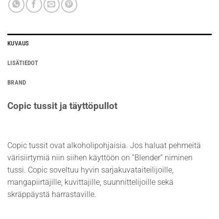
KUVAUS
LISÄTIEDOT
BRAND
Copic tussit ja täyttöpullot
Copic tussit ovat alkoholipohjaisia. Jos haluat pehmeitä
värisiirtymiä niin siihen käyttöön on ”Blender” niminen
tussi. Copic soveltuu hyvin sarjakuvataiteilijoille,
mangapiirtäjille, kuvittajille, suunnittelijoille sekä
skräppäystä harrastaville.