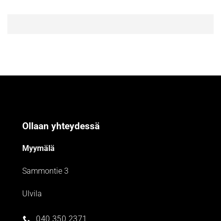
Ollaan yhteydessä
Myymälä
Sammontie 3
Ulvila
040 350 2371