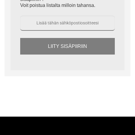
Voit poistua listalta milloin tahansa.
LIITY SISÄPIIRIIN