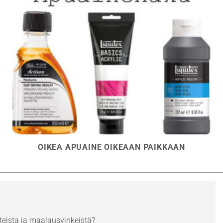
OIKEA APUAINE OIKEAAN PAIKKAAN
eista ja maalausvinkeistä?