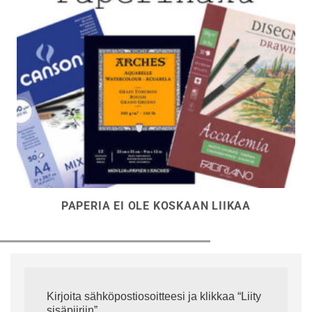
PAPERIA EI OLE KOSKAAN LIIKAA
Kirjoita sähköpostiosoitteesi ja klikkaa “Liity
sisäpiiriin”.