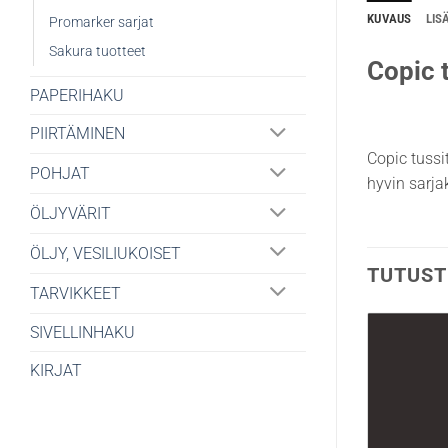
KUVAUS
LIS
Promarker sarjat
Sakura tuotteet
Copic t
PAPERIHAKU
PIIRTÄMINEN
Copic tussi
POHJAT
hyvin sarjak
ÖLJYVÄRIT
ÖLJY, VESILIUKOISET
TUTUST
TARVIKKEET
SIVELLINHAKU
KIRJAT