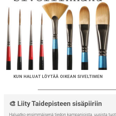
KUN HALUAT LÖYTÄÄ OIKEAN SIVELTIMEN
🎨 Liity Taidepisteen sisäpiiriin
Haluatko ensimmäisenä tiedon kampanjoista, uusista tuott