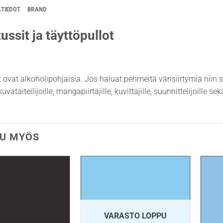
ÄTIEDOT
BRAND
ussit ja täyttöpullot
t ovat alkoholipohjaisia. Jos haluat pehmeitä värisiirtymiä niin 
uvataiteilijoille, mangapiirtäjille, kuvittajille, suunnittelijoille s
U MYÖS
VARASTO LOPPU