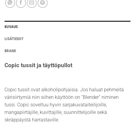
KUVAUS
LISÄTIEDOT
BRAND
Copic tussit ja täyttöpullot
Copic tussit ovat alkoholipohjaisia. Jos haluat pehmeitä
värisiirtymiä niin siihen käyttöön on ”Blender” niminen
tussi. Copic soveltuu hyvin sarjakuvataiteilijoille,
mangapiirtäjille, kuvittajille, suunnittelijoille sekä
skräppäystä harrastaville.