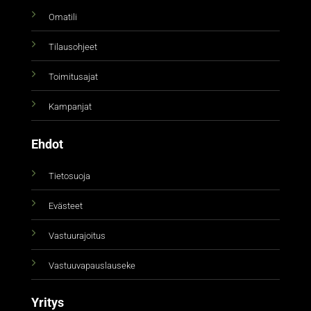
Omatili
Tilausohjeet
Toimitusajat
Kampanjat
Ehdot
Tietosuoja
Evästeet
Vastuurajoitus
Vastuuvapauslauseke
Yritys