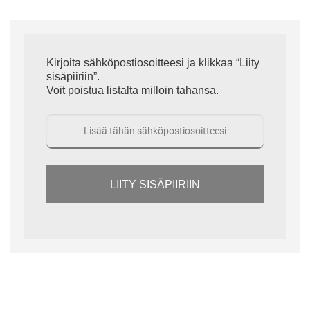
Kirjoita sähköpostiosoitteesi ja klikkaa “Liity
sisäpiiriin”.
Voit poistua listalta milloin tahansa.
LIITY SISÄPIIRIIN