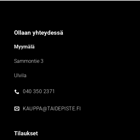
Ollaan yhteydessä
Myymälä
Sammontie 3
Ulvila
040 350 2371
KAUPPA@TAIDEPISTE.FI
Tilaukset