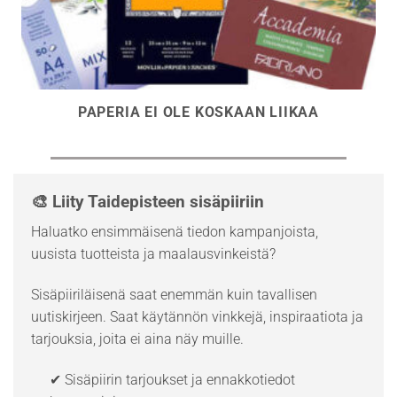
PAPERIA EI OLE KOSKAAN LIIKAA
🎨 Liity Taidepisteen sisäpiiriin
Haluatko ensimmäisenä tiedon kampanjoista,
uusista tuotteista ja maalausvinkeistä?
Sisäpiiriläisenä saat enemmän kuin tavallisen
uutiskirjeen. Saat käytännön vinkkejä, inspiraatiota ja
tarjouksia, joita ei aina näy muille.
✔ Sisäpiirin tarjoukset ja ennakkotiedot