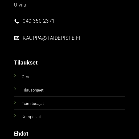
Ulvila
040 350 2371
KAUPPA@TAIDEPISTE.FI
Tilaukset
Omatili
Tilausohjeet
Toimitusajat
Kampanjat
Ehdot