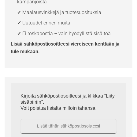
kampanjoista
✔ Maalausvinkkejä ja tuotesuosituksia
✔ Uutuudet ennen muita
✔ Ei roskapostia – vain hyödyllistä sisältöä
Lisää sähköpostiosoitteesi viereiseen kenttään ja
tule mukaan.
Kirjoita sähköpostiosoitteesi ja klikkaa “Liity
sisäpiiriin”.
Voit poistua listalta milloin tahansa.