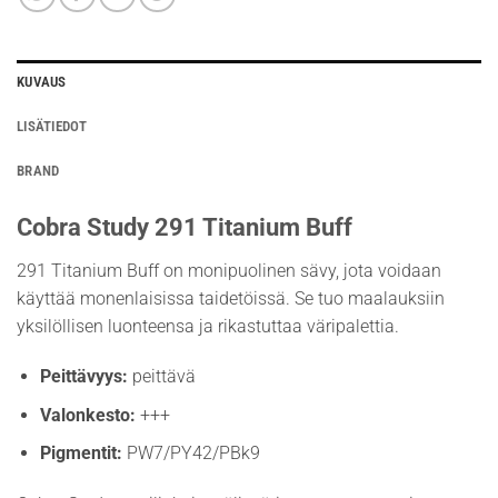
KUVAUS
LISÄTIEDOT
BRAND
Cobra Study 291 Titanium Buff
291 Titanium Buff on monipuolinen sävy, jota voidaan
käyttää monenlaisissa taidetöissä. Se tuo maalauksiin
yksilöllisen luonteensa ja rikastuttaa väripalettia.
Peittävyys:
peittävä
Valonkesto:
+++
Pigmentit:
PW7/PY42/PBk9