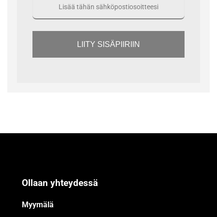
LIITY SISÄPIIRIIN
Ollaan yhteydessä
Myymälä