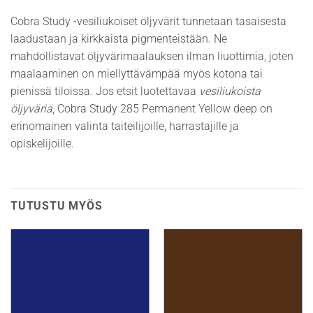
Cobra Study -vesiliukoiset öljyvärit tunnetaan tasaisesta
laadustaan ja kirkkaista pigmenteistään. Ne
mahdollistavat öljyvärimaalauksen ilman liuottimia, joten
maalaaminen on miellyttävämpää myös kotona tai
pienissä tiloissa. Jos etsit luotettavaa
vesiliukoista
öljyväriä
, Cobra Study 285 Permanent Yellow deep on
erinomainen valinta taiteilijoille, harrastajille ja
opiskelijoille.
TUTUSTU MYÖS