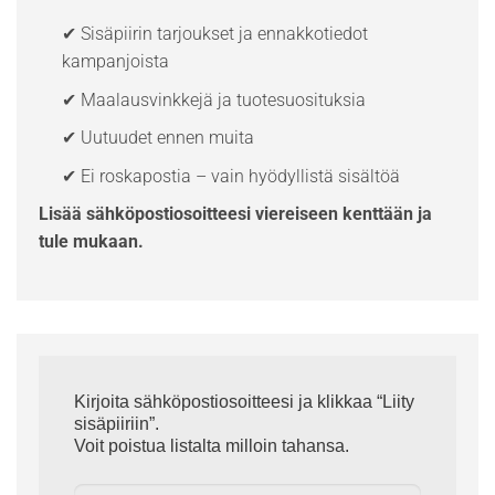
✔ Sisäpiirin tarjoukset ja ennakkotiedot
kampanjoista
✔ Maalausvinkkejä ja tuotesuosituksia
✔ Uutuudet ennen muita
✔ Ei roskapostia – vain hyödyllistä sisältöä
Lisää sähköpostiosoitteesi viereiseen kenttään ja
tule mukaan.
Kirjoita sähköpostiosoitteesi ja klikkaa “Liity
sisäpiiriin”.
Voit poistua listalta milloin tahansa.