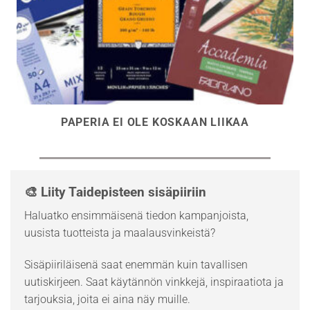
PAPERIA EI OLE KOSKAAN LIIKAA
🎨 Liity Taidepisteen sisäpiiriin
Haluatko ensimmäisenä tiedon kampanjoista,
uusista tuotteista ja maalausvinkeistä?
Sisäpiiriläisenä saat enemmän kuin tavallisen
uutiskirjeen. Saat käytännön vinkkejä, inspiraatiota ja
tarjouksia, joita ei aina näy muille.