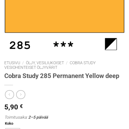
ETUSIVU
/
ÖLJY, VESILIUKOISET
/
COBRA STUDY
VESIOHENTEISET ÖLJYVÄRIT
Cobra Study 285 Permanent Yellow deep
5,90
€
Toimitusaika:
2–5 päivää
Koko