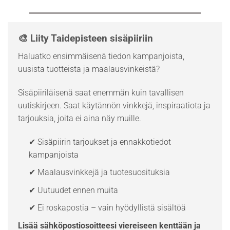
🎨 Liity Taidepisteen sisäpiiriin
Haluatko ensimmäisenä tiedon kampanjoista,
uusista tuotteista ja maalausvinkeistä?
Sisäpiiriläisenä saat enemmän kuin tavallisen
uutiskirjeen. Saat käytännön vinkkejä, inspiraatiota ja
tarjouksia, joita ei aina näy muille.
✔ Sisäpiirin tarjoukset ja ennakkotiedot
kampanjoista
✔ Maalausvinkkejä ja tuotesuosituksia
✔ Uutuudet ennen muita
✔ Ei roskapostia – vain hyödyllistä sisältöä
Lisää sähköpostiosoitteesi viereiseen kenttään ja