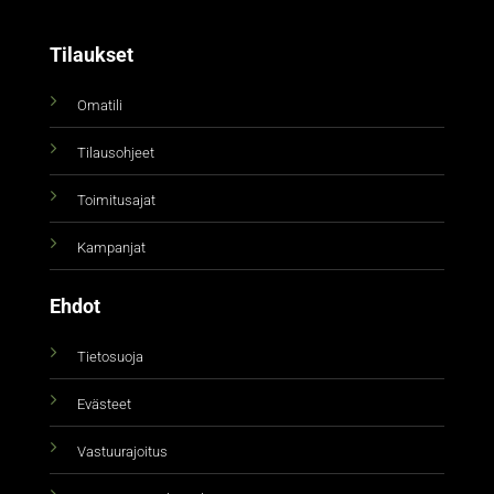
Tilaukset
Omatili
Tilausohjeet
Toimitusajat
Kampanjat
Ehdot
Tietosuoja
Evästeet
Vastuurajoitus