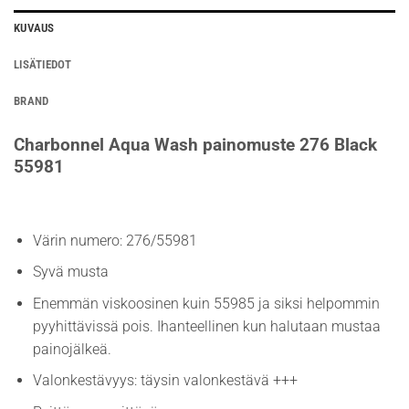
KUVAUS
LISÄTIEDOT
BRAND
Charbonnel Aqua Wash painomuste 276 Black
55981
Värin numero: 276/55981
Syvä musta
Enemmän viskoosinen kuin 55985 ja siksi helpommin
pyyhittävissä pois. Ihanteellinen kun halutaan mustaa
painojälkeä.
Valonkestävyys: täysin valonkestävä +++