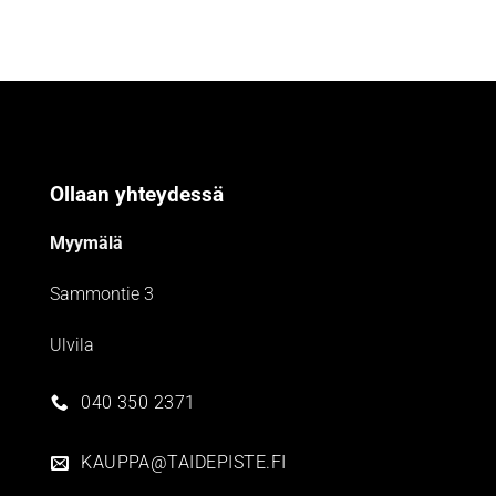
Ollaan yhteydessä
Myymälä
Sammontie 3
Ulvila
040 350 2371
KAUPPA@TAIDEPISTE.FI