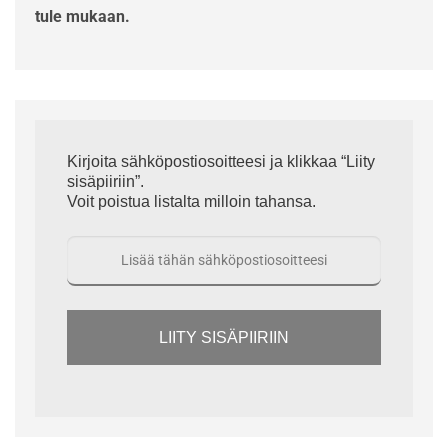
tule mukaan.
Kirjoita sähköpostiosoitteesi ja klikkaa “Liity
sisäpiiriin”.
Voit poistua listalta milloin tahansa.
LIITY SISÄPIIRIIN