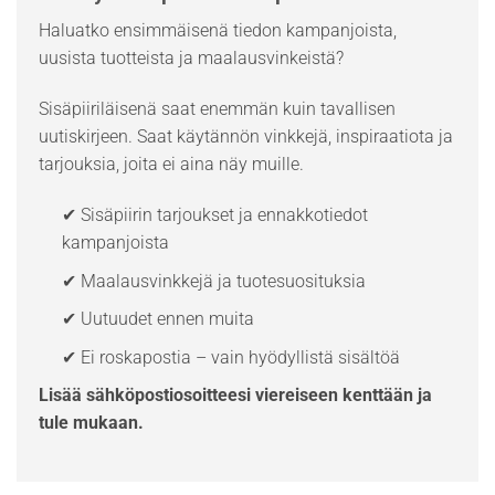
Haluatko ensimmäisenä tiedon kampanjoista,
uusista tuotteista ja maalausvinkeistä?
Sisäpiiriläisenä saat enemmän kuin tavallisen
uutiskirjeen. Saat käytännön vinkkejä, inspiraatiota ja
tarjouksia, joita ei aina näy muille.
✔ Sisäpiirin tarjoukset ja ennakkotiedot
kampanjoista
✔ Maalausvinkkejä ja tuotesuosituksia
✔ Uutuudet ennen muita
✔ Ei roskapostia – vain hyödyllistä sisältöä
Lisää sähköpostiosoitteesi viereiseen kenttään ja
tule mukaan.