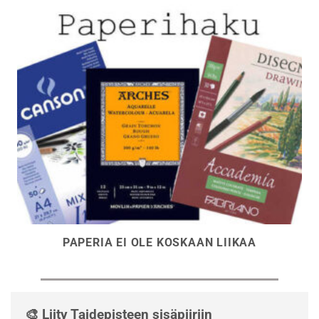
PAPERIA EI OLE KOSKAAN LIIKAA
🎨 Liity Taidepisteen sisäpiiriin