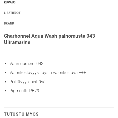
KUVAUS
LISÄTIEDOT
BRAND
Charbonnel Aqua Wash painomuste 043
Ultramarine
Värin numero: 043
Valonkestävyys: täysin valonkestävä +++
Peittävyys: peittävä
Pigmentti: PB29
TUTUSTU MYÖS