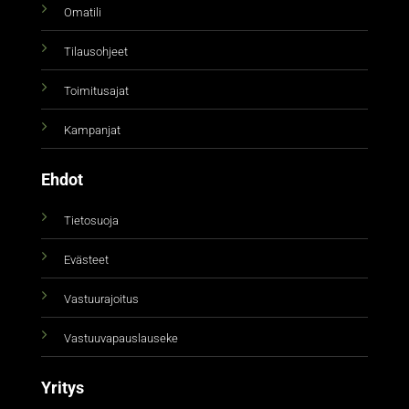
Omatili
Tilausohjeet
Toimitusajat
Kampanjat
Ehdot
Tietosuoja
Evästeet
Vastuurajoitus
Vastuuvapauslauseke
Yritys