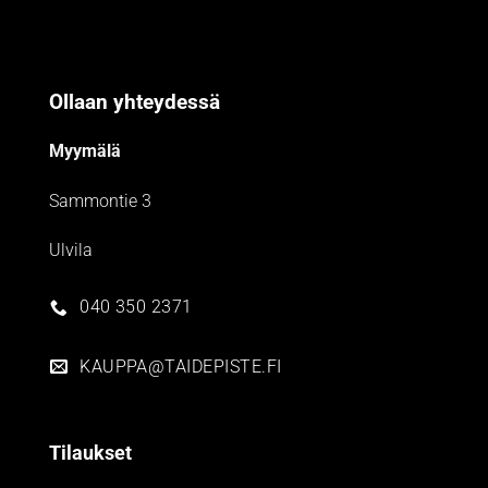
Ollaan yhteydessä
Myymälä
Sammontie 3
Ulvila
040 350 2371
KAUPPA@TAIDEPISTE.FI
Tilaukset