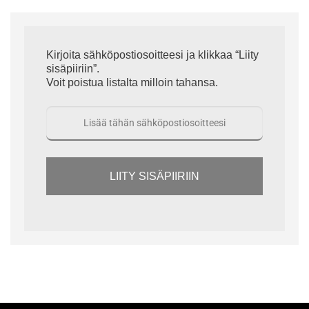
Kirjoita sähköpostiosoitteesi ja klikkaa “Liity
sisäpiiriin”.
Voit poistua listalta milloin tahansa.
LIITY SISÄPIIRIIN