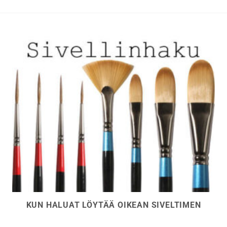
valinnat
valinnat
tuotteen
tuotteen
sivulla.
sivulla.
KUN HALUAT LÖYTÄÄ OIKEAN SIVELTIMEN