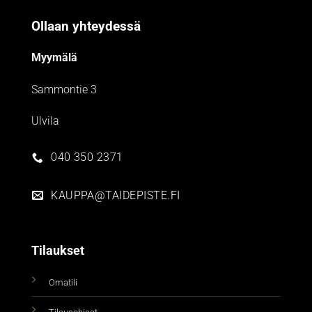
Ollaan yhteydessä
Myymälä
Sammontie 3
Ulvila
040 350 2371
KAUPPA@TAIDEPISTE.FI
Tilaukset
Omatili