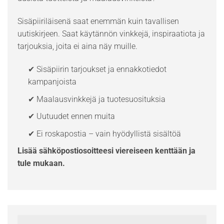
Sisäpiiriläisenä saat enemmän kuin tavallisen
uutiskirjeen. Saat käytännön vinkkejä, inspiraatiota ja
tarjouksia, joita ei aina näy muille.
✔ Sisäpiirin tarjoukset ja ennakkotiedot
kampanjoista
✔ Maalausvinkkejä ja tuotesuosituksia
✔ Uutuudet ennen muita
✔ Ei roskapostia – vain hyödyllistä sisältöä
Lisää sähköpostiosoitteesi viereiseen kenttään ja
tule mukaan.