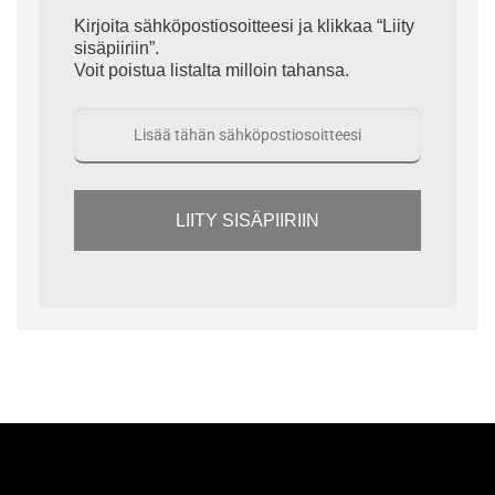
Kirjoita sähköpostiosoitteesi ja klikkaa “Liity
sisäpiiriin”.
Voit poistua listalta milloin tahansa.
LIITY SISÄPIIRIIN