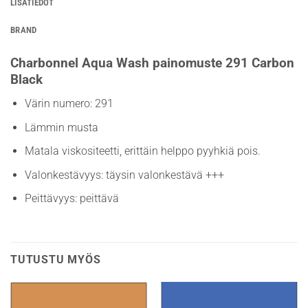
LISÄTIEDOT
BRAND
Charbonnel Aqua Wash painomuste 291 Carbon
Black
Värin numero: 291
Lämmin musta
Matala viskositeetti, erittäin helppo pyyhkiä pois.
Valonkestävyys: täysin valonkestävä +++
Peittävyys: peittävä
TUTUSTU MYÖS