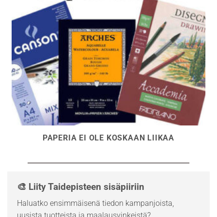
PAPERIA EI OLE KOSKAAN LIIKAA
🎨 Liity Taidepisteen sisäpiiriin
Haluatko ensimmäisenä tiedon kampanjoista,
uusista tuotteista ja maalausvinkeistä?