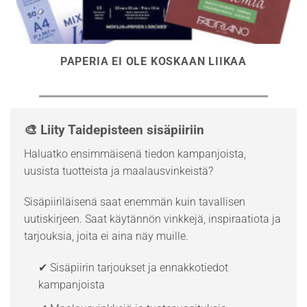
PAPERIA EI OLE KOSKAAN LIIKAA
🎨 Liity Taidepisteen sisäpiiriin
Haluatko ensimmäisenä tiedon kampanjoista,
uusista tuotteista ja maalausvinkeistä?
Sisäpiiriläisenä saat enemmän kuin tavallisen
uutiskirjeen. Saat käytännön vinkkejä, inspiraatiota ja
tarjouksia, joita ei aina näy muille.
✔ Sisäpiirin tarjoukset ja ennakkotiedot
kampanjoista