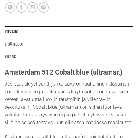
KUVAUS
LISÄTIEDOT
BRAND
Amsterdam 512 Cobalt blue (ultramar.)
Jos etsit akryyliväriä, jonka sävy on rauhallinen klassinen
koboltinsininen ja jonka paras käyttökohde on taivaaseen,
veteen, avaruutta luoviin taustoihin ja viilentäviin
sekoituksiin, Cobalt blue (ultramar.) on siihen luonteva
valinta. Tämä akryyliväri ei jää paletilla yleisväriksi, vaan
sillä on selkeä tehtävä juuri oikeassa kohdassa maalausta.
Käytännössä Cobalt blue (ultramar.) toimii hallitusti eri