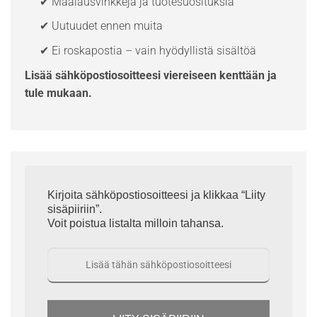
✔ Maalausvinkkejä ja tuotesuosituksia
✔ Uutuudet ennen muita
✔ Ei roskapostia – vain hyödyllistä sisältöä
Lisää sähköpostiosoitteesi viereiseen kenttään ja
tule mukaan.
Kirjoita sähköpostiosoitteesi ja klikkaa “Liity
sisäpiiriin”.
Voit poistua listalta milloin tahansa.