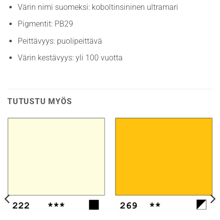
Värin nimi suomeksi: koboltinsininen ultramari
Pigmentit: PB29
Peittävyys: puolipeittävä
Värin kestävyys: yli 100 vuotta
TUTUSTU MYÖS