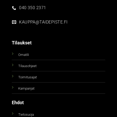
040 350 2371
KAUPPA@TAIDEPISTE.FI
Tilaukset
Omatili
Tilausohjeet
Toimitusajat
Kampanjat
Ehdot
Tietosuoja