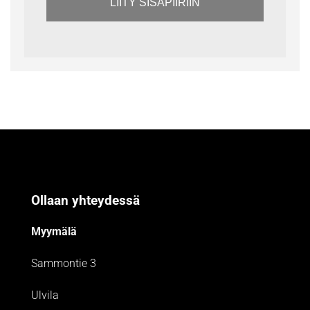
LIITY SISÄPIIRIIN
Ollaan yhteydessä
Myymälä
Sammontie 3
Ulvila