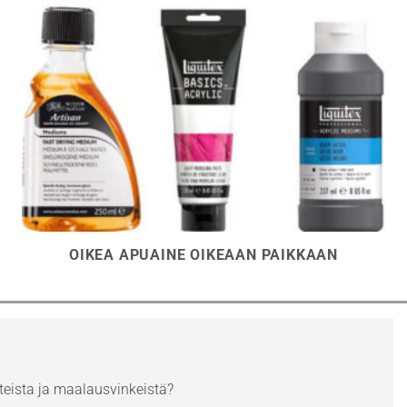
OIKEA APUAINE OIKEAAN PAIKKAAN
eista ja maalausvinkeistä?