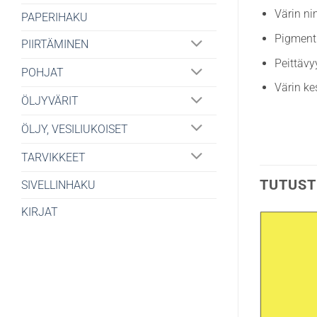
Värin ni
PAPERIHAKU
Pigment
PIIRTÄMINEN
Peittävy
POHJAT
Värin ke
ÖLJYVÄRIT
ÖLJY, VESILIUKOISET
TARVIKKEET
TUTUST
SIVELLINHAKU
KIRJAT