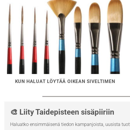
KUN HALUAT LÖYTÄÄ OIKEAN SIVELTIMEN
🎨 Liity Taidepisteen sisäpiiriin
Haluatko ensimmäisenä tiedon kampanjoista, uusista tuott