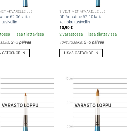
MET AKVARELLEILLE
SIVELTIMET AKVARELLEILLE
fine 62-06 latta
DR Aquafine 62-10 latta
itusivellin
keinokuitusivellin
10,90
€
tossa – lisää tilattavissa
2 varastossa – lisää tilattavissa
saika:
2–5 päivää
Toimitusaika:
2–5 päivää
Ä OSTOSKORIIN
LISÄÄ OSTOSKORIIN
VARASTO LOPPU
VARASTO LOPPU