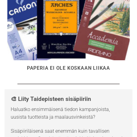
PAPERIA EI OLE KOSKAAN LIIKAA
🎨 Liity Taidepisteen sisäpiiriin
Haluatko ensimmäisenä tiedon kampanjoista,
uusista tuotteista ja maalausvinkeistä?
Sisäpiiriläisenä saat enemmän kuin tavallisen