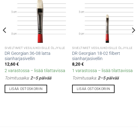
SIVELTIMET VESILIUKOISILLE ÖLJYILLE
SIVELTIMET VESILIUKOISILLE ÖLJYILLE
DR Georgian 36-08 latta
DR Georgian 18-02 filbert
sianharjasivellin
sianharjasivellin
12,60
€
8,20
€
2 varastossa – lisää tilattavissa
1 varastossa – lisää tilattavissa
Toimitusaika:
2–5 päivää
Toimitusaika:
2–5 päivää
LISÄÄ OSTOSKORIIN
LISÄÄ OSTOSKORIIN