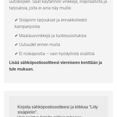
uutiskirjeen. Saat käytännön vinkkejä, inspiraatiota ja
tarjouksia, joita ei aina näy muille.
✔ Sisäpiirin tarjoukset ja ennakkotiedot
kampanjoista
✔ Maalausvinkkejä ja tuotesuosituksia
✔ Uutuudet ennen muita
✔ Ei roskapostia – vain hyödyllistä sisältöä
Lisää sähköpostiosoitteesi viereiseen kenttään ja
tule mukaan.
Kirjoita sähköpostiosoitteesi ja klikkaa “Liity
sisäpiiriin”.