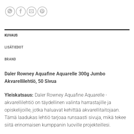
KUVAUS
LISÄTIEDOT
BRAND
Daler Rowney Aquafine Aquarelle 300g Jumbo
Akvarellilehtiö, 50 Sivua
Yleiskatsaus:
Daler Rowney Aquafine Aquarelle -
akvarellilehtiö on täydellinen valinta harrastajille ja
opiskelijoille, jotka haluavat kehittää akvarellitaitojaan.
Tämä laadukas lehtiö tarjoaa runsaasti sivuja, mikä tekee
siitä erinomaisen kumppanin luoville projekteillesi.