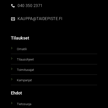
040 350 2371
KAUPPA@TAIDEPISTE.FI
Tilaukset
Omatili
Tilausohjeet
Toimitusajat
Kampanjat
Ehdot
Tietosuoja