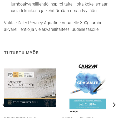
-jumboakvarellilehtiö inspiroi taiteilijoita kokeilemaan
uusia tekniikoita ja kehittämään omaa tyyliään.
Valitse Daler Rowney Aquafine Aquarelle 300g jumbo
akvarellilehtiö ja vie akvarellitaiteesi uudelle tasolle!
TUTUSTU MYÖS