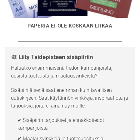
PAPERIA EI OLE KOSKAAN LIIKAA
🎨 Liity Taidepisteen sisäpiiriin
Haluatko ensimmäisenä tiedon kampanjoista,
uusista tuotteista ja maalausvinkeistä?
Sisäpiiriläisenä saat enemmän kuin tavallisen
uutiskirjeen. Saat käytännön vinkkejä, inspiraatiota ja
tarjouksia, joita ei aina näy muille.
✔ Sisäpiirin tarjoukset ja ennakkotiedot
kampanjoista
✔ Maalausvinkkejä ja tuotesuosituksia