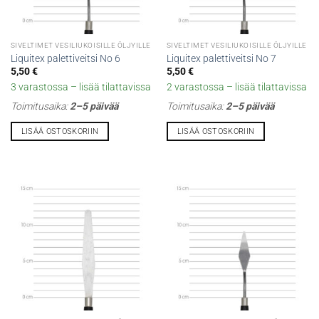
SIVELTIMET VESILIUKOISILLE ÖLJYILLE
SIVELTIMET VESILIUKOISILLE ÖLJYILLE
Liquitex palettiveitsi No 6
Liquitex palettiveitsi No 7
5,50
€
5,50
€
3 varastossa – lisää tilattavissa
2 varastossa – lisää tilattavissa
Toimitusaika:
2–5 päivää
Toimitusaika:
2–5 päivää
LISÄÄ OSTOSKORIIN
LISÄÄ OSTOSKORIIN