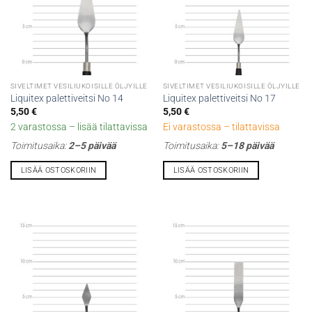
SIVELTIMET VESILIUKOISILLE ÖLJYILLE
SIVELTIMET VESILIUKOISILLE ÖLJYILLE
Liquitex palettiveitsi No 14
Liquitex palettiveitsi No 17
5,50
€
5,50
€
2 varastossa – lisää tilattavissa
Ei varastossa – tilattavissa
Toimitusaika:
2–5 päivää
Toimitusaika:
5–18 päivää
LISÄÄ OSTOSKORIIN
LISÄÄ OSTOSKORIIN