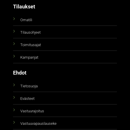
Tilaukset
Omatili
Tilausohjeet
Toimitusajat
Kampanjat
Ehdot
Tietosuoja
Evästeet
Vastuurajoitus
Vastuuvapauslauseke