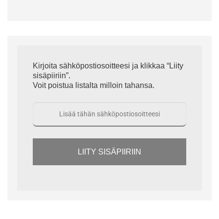
Kirjoita sähköpostiosoitteesi ja klikkaa “Liity
sisäpiiriin”.
Voit poistua listalta milloin tahansa.
LIITY SISÄPIIRIIN