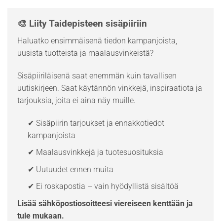
🎨 Liity Taidepisteen sisäpiiriin
Haluatko ensimmäisenä tiedon kampanjoista,
uusista tuotteista ja maalausvinkeistä?
Sisäpiiriläisenä saat enemmän kuin tavallisen
uutiskirjeen. Saat käytännön vinkkejä, inspiraatiota ja
tarjouksia, joita ei aina näy muille.
✔ Sisäpiirin tarjoukset ja ennakkotiedot
kampanjoista
✔ Maalausvinkkejä ja tuotesuosituksia
✔ Uutuudet ennen muita
✔ Ei roskapostia – vain hyödyllistä sisältöä
Lisää sähköpostiosoitteesi viereiseen kenttään ja
tule mukaan.