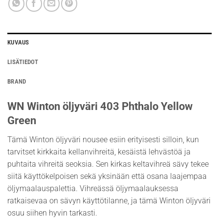
KUVAUS
LISÄTIEDOT
BRAND
WN Winton öljyväri 403 Phthalo Yellow
Green
Tämä Winton öljyväri nousee esiin erityisesti silloin, kun
tarvitset kirkkaita kellanvihreitä, kesäistä lehvästöä ja
puhtaita vihreitä seoksia. Sen kirkas keltavihreä sävy tekee
siitä käyttökelpoisen sekä yksinään että osana laajempaa
öljymaalauspalettia. Vihreässä öljymaalauksessa
ratkaisevaa on sävyn käyttötilanne, ja tämä Winton öljyväri
osuu siihen hyvin tarkasti.