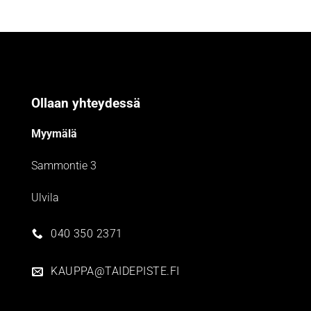
Ollaan yhteydessä
Myymälä
Sammontie 3
Ulvila
040 350 2371
KAUPPA@TAIDEPISTE.FI