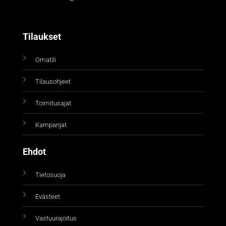
Tilaukset
Omatili
Tilausohjeet
Toimitusajat
Kampanjat
Ehdot
Tietosuoja
Evästeet
Vastuurajoitus