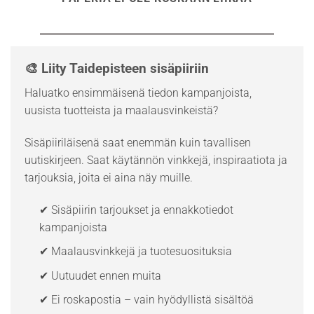
🎨 Liity Taidepisteen sisäpiiriin
Haluatko ensimmäisenä tiedon kampanjoista,
uusista tuotteista ja maalausvinkeistä?
Sisäpiiriläisenä saat enemmän kuin tavallisen
uutiskirjeen. Saat käytännön vinkkejä, inspiraatiota ja
tarjouksia, joita ei aina näy muille.
✔ Sisäpiirin tarjoukset ja ennakkotiedot
kampanjoista
✔ Maalausvinkkejä ja tuotesuosituksia
✔ Uutuudet ennen muita
✔ Ei roskapostia – vain hyödyllistä sisältöä