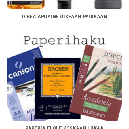
OIKEA APUAINE OIKEAAN PAIKKAAN
PAPERIA EI OLE KOSKAAN LIIKAA