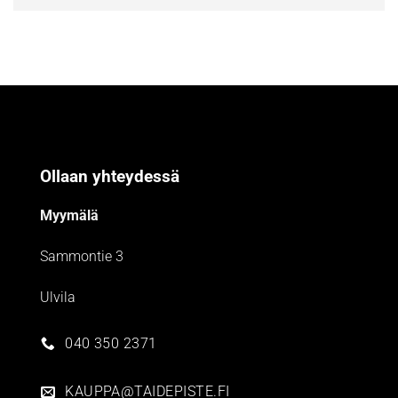
Ollaan yhteydessä
Myymälä
Sammontie 3
Ulvila
040 350 2371
KAUPPA@TAIDEPISTE.FI