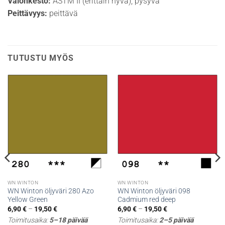
Valonkesto:
ASTM II (erittäin hyvä), pysyvä
Peittävyys:
peittävä
TUTUSTU MYÖS
WN WINTON
WN WINTON
WN Winton öljyväri 280 Azo
WN Winton öljyväri 098
Yellow Green
Cadmium red deep
Hintaluokka:
Hintaluokka:
6,90
€
–
19,50
€
6,90
€
–
19,50
€
6,90 €
6,90 €
Toimitusaika:
5–18 päivää
Toimitusaika:
2–5 päivää
-
-