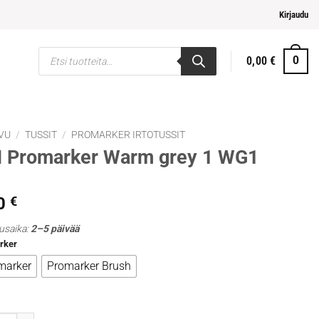
pi ja helpompi maksaminen
Kirjaudu
Products
0,00
€
0
search
VU
/
TUSSIT
/
PROMARKER IRTOTUSSIT
 Promarker Warm grey 1 WG1
0
€
usaika:
2–5 päivää
rker
marker
Promarker Brush