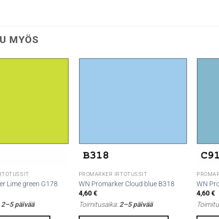
U MYÖS
RTOTUSSIT
PROMARKER IRTOTUSSIT
PROMAR
r Lime green G178
WN Promarker Cloud blue B318
WN Pro
4,60
€
4,60
€
:
2–5 päivää
Toimitusaika:
2–5 päivää
Toimitu