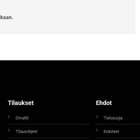
ukaan.
Tilaukset
Ehdot
Omatili
Tietosuoja
Tilausohjeet
Evästeet