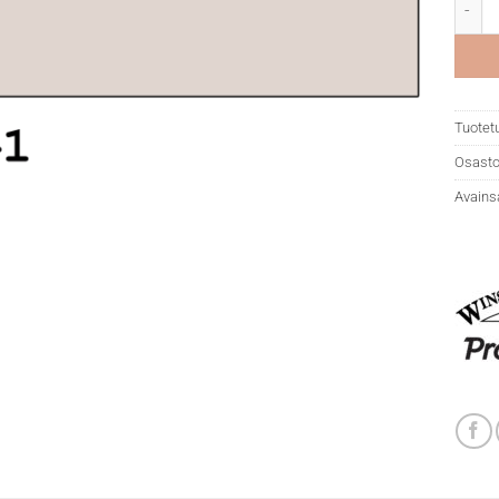
WN Pr
Tuotet
Osasto
Avains