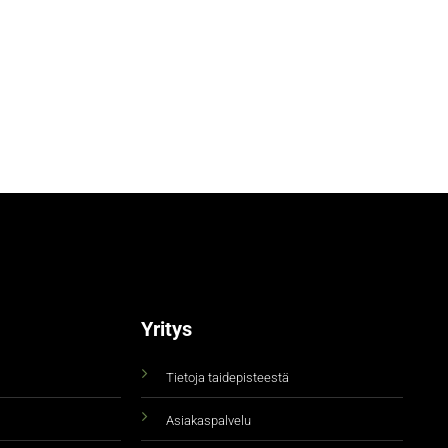
Yritys
Tietoja taidepisteestä
Asiakaspalvelu