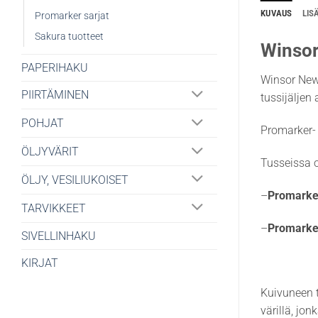
KUVAUS
LIS
Promarker sarjat
Sakura tuotteet
Winsor
PAPERIHAKU
Winsor Newt
PIIRTÄMINEN
tussijäljen
POHJAT
Promarker- t
ÖLJYVÄRIT
Tusseissa o
ÖLJY, VESILIUKOISET
–
Promarke
TARVIKKEET
–
Promarke
SIVELLINHAKU
KIRJAT
Kuivuneen t
värillä, jon