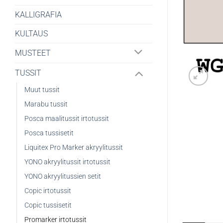
KALLIGRAFIA
KULTAUS
MUSTEET
TUSSIT
Muut tussit
Marabu tussit
Posca maalitussit irtotussit
Posca tussisetit
Liquitex Pro Marker akryylitussit
YONO akryylitussit irtotussit
YONO akryylitussien setit
Copic irtotussit
Copic tussisetit
Promarker irtotussit