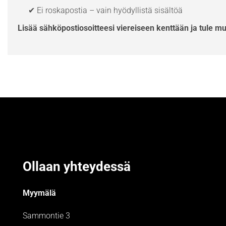
✔ Ei roskapostia – vain hyödyllistä sisältöä
Lisää sähköpostiosoitteesi viereiseen kenttään ja tule m
Ollaan yhteydessä
Myymälä
Sammontie 3