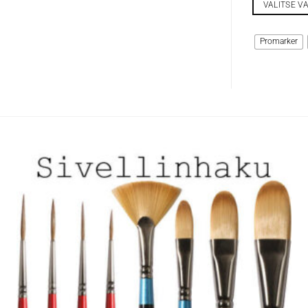
VALITSE V
Tällä
tuotteella
Promarker
on
useampi
muunnelma.
Voit
tehdä
valinnat
tuotteen
sivulla.