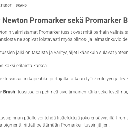
ÄTIEDOT
BRAND
 Newton Promarker sekä Promarker Br
onin valmistamat Promarker tussit ovat mitä parhain valinta 
 ansiosta ne sopivat loistavasti myös piirros- ja leimasinkuvioid
ussien jälki on tasaista ja väritysjäljet ikäänkuin sulavat yhteen, 
n kaksi erilaista kärkeä:
r
-tussissa on kapeahko piirtojälki tarkaan työskentelyyn ja leve
r Brush
-tussissa on pehmeä siveltimäinen kärki sekä leveämpi, 
ussipinnan päälle voi tehdä lisäefektejä joko erisävyisillä Promar
ka pigmentti riittää peittämään Promarker- tussin jäljen.