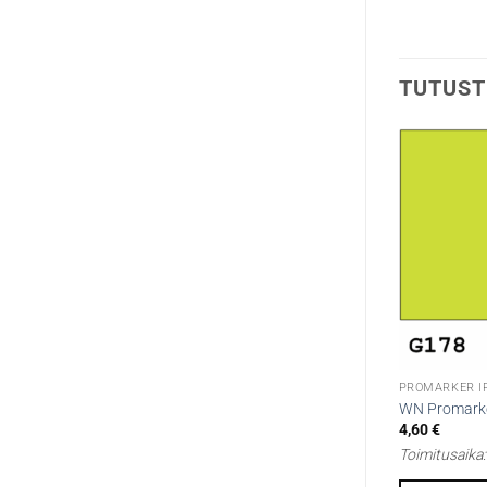
TUTUST
PROMARKER I
WN Promarke
4,60
€
Toimitusaika