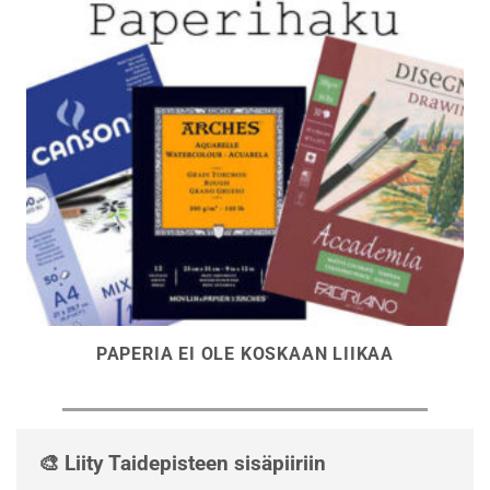
PAPERIA EI OLE KOSKAAN LIIKAA
🎨 Liity Taidepisteen sisäpiiriin