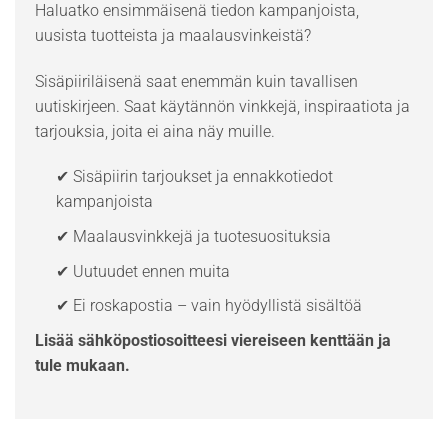
Haluatko ensimmäisenä tiedon kampanjoista,
uusista tuotteista ja maalausvinkeistä?
Sisäpiiriläisenä saat enemmän kuin tavallisen
uutiskirjeen. Saat käytännön vinkkejä, inspiraatiota ja
tarjouksia, joita ei aina näy muille.
✔ Sisäpiirin tarjoukset ja ennakkotiedot
kampanjoista
✔ Maalausvinkkejä ja tuotesuosituksia
✔ Uutuudet ennen muita
✔ Ei roskapostia – vain hyödyllistä sisältöä
Lisää sähköpostiosoitteesi viereiseen kenttään ja
tule mukaan.