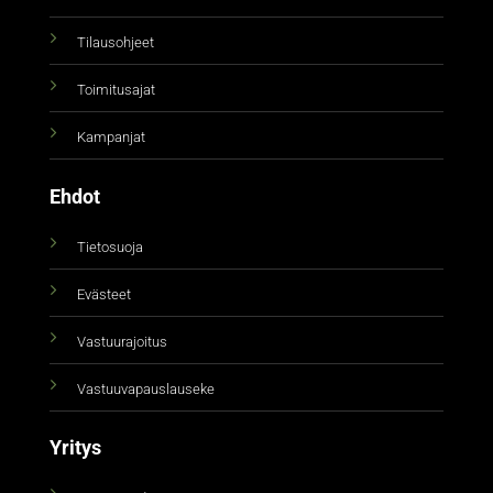
Tilausohjeet
Toimitusajat
Kampanjat
Ehdot
Tietosuoja
Evästeet
Vastuurajoitus
Vastuuvapauslauseke
Yritys