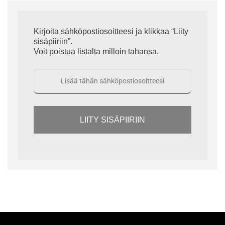
Kirjoita sähköpostiosoitteesi ja klikkaa “Liity
sisäpiiriin”.
Voit poistua listalta milloin tahansa.
LIITY SISÄPIIRIIN