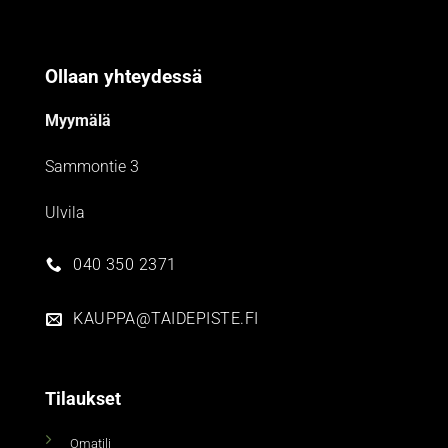
Ollaan yhteydessä
Myymälä
Sammontie 3
Ulvila
040 350 2371
KAUPPA@TAIDEPISTE.FI
Tilaukset
Omatili