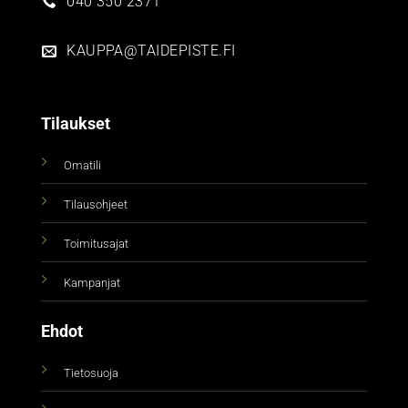
040 350 2371
KAUPPA@TAIDEPISTE.FI
Tilaukset
Omatili
Tilausohjeet
Toimitusajat
Kampanjat
Ehdot
Tietosuoja