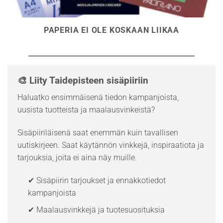
PAPERIA EI OLE KOSKAAN LIIKAA
🎨 Liity Taidepisteen sisäpiiriin
Haluatko ensimmäisenä tiedon kampanjoista,
uusista tuotteista ja maalausvinkeistä?
Sisäpiiriläisenä saat enemmän kuin tavallisen
uutiskirjeen. Saat käytännön vinkkejä, inspiraatiota ja
tarjouksia, joita ei aina näy muille.
✔ Sisäpiirin tarjoukset ja ennakkotiedot
kampanjoista
✔ Maalausvinkkejä ja tuotesuosituksia