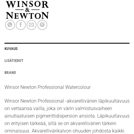
KUVAUS
LISÄTIEDOT
BRAND
Winsor Newton Professional Watercolour
Winsor Newton Professional -akvarellivärien läpikuultavuus
on vertaansa vailla, joka on värin valmistusvaiheen
ainutlaatuisen pigmenttidispersion ansiota. Läpikuultavuus
on erityisen tärkeää, sillä se on akvarellivärien tärkein
ominaisuus. Akvarellivärikalvon ohuuden johdosta kaikki