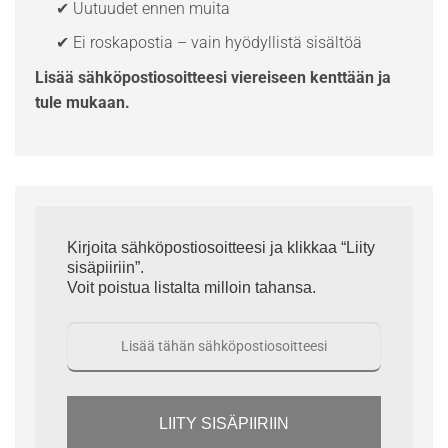
✔ Uutuudet ennen muita
✔ Ei roskapostia – vain hyödyllistä sisältöä
Lisää sähköpostiosoitteesi viereiseen kenttään ja
tule mukaan.
Kirjoita sähköpostiosoitteesi ja klikkaa “Liity
sisäpiiriin”.
Voit poistua listalta milloin tahansa.
LIITY SISÄPIIRIIN