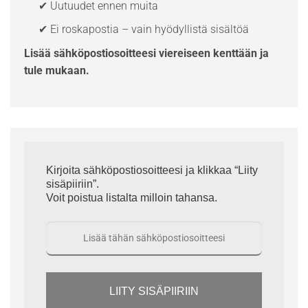
✔ Uutuudet ennen muita
✔ Ei roskapostia – vain hyödyllistä sisältöä
Lisää sähköpostiosoitteesi viereiseen kenttään ja
tule mukaan.
Kirjoita sähköpostiosoitteesi ja klikkaa “Liity
sisäpiiriin”.
Voit poistua listalta milloin tahansa.
LIITY SISÄPIIRIIN