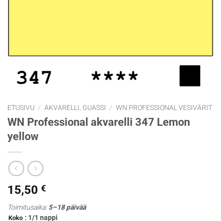
ETUSIVU
/
AKVARELLI, GUASSI
/
WN PROFESSIONAL VESIVÄRIT
WN Professional akvarelli 347 Lemon
yellow
15,50
€
Toimitusaika:
5–18 päivää
: 1/1 nappi
Koko