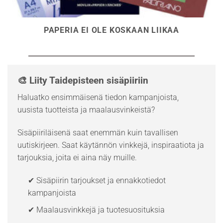
PAPERIA EI OLE KOSKAAN LIIKAA
🎨 Liity Taidepisteen sisäpiiriin
Haluatko ensimmäisenä tiedon kampanjoista,
uusista tuotteista ja maalausvinkeistä?
Sisäpiiriläisenä saat enemmän kuin tavallisen
uutiskirjeen. Saat käytännön vinkkejä, inspiraatiota ja
tarjouksia, joita ei aina näy muille.
✔ Sisäpiirin tarjoukset ja ennakkotiedot
kampanjoista
✔ Maalausvinkkejä ja tuotesuosituksia