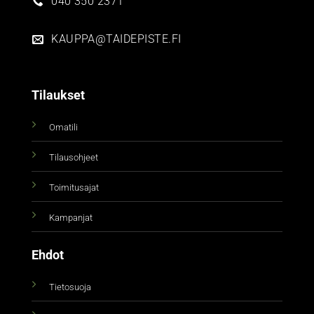
040 350 2371
KAUPPA@TAIDEPISTE.FI
Tilaukset
Omatili
Tilausohjeet
Toimitusajat
Kampanjat
Ehdot
Tietosuoja