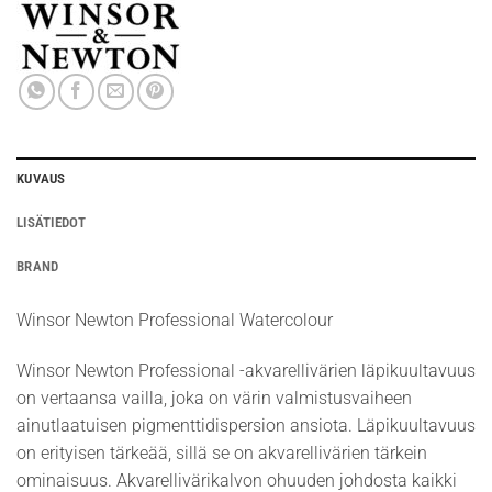
KUVAUS
LISÄTIEDOT
BRAND
Winsor Newton Professional Watercolour
Winsor Newton Professional -akvarellivärien läpikuultavuus
on vertaansa vailla, joka on värin valmistusvaiheen
ainutlaatuisen pigmenttidispersion ansiota. Läpikuultavuus
on erityisen tärkeää, sillä se on akvarellivärien tärkein
ominaisuus. Akvarellivärikalvon ohuuden johdosta kaikki