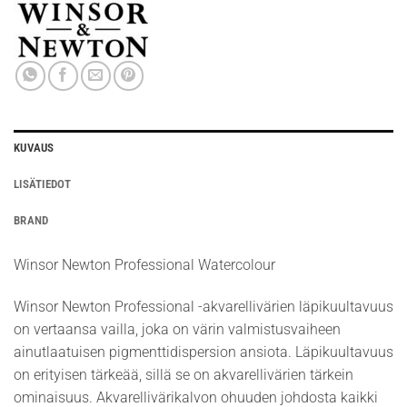
KUVAUS
LISÄTIEDOT
BRAND
Winsor Newton Professional Watercolour
Winsor Newton Professional -akvarellivärien läpikuultavuus
on vertaansa vailla, joka on värin valmistusvaiheen
ainutlaatuisen pigmenttidispersion ansiota. Läpikuultavuus
on erityisen tärkeää, sillä se on akvarellivärien tärkein
ominaisuus. Akvarellivärikalvon ohuuden johdosta kaikki