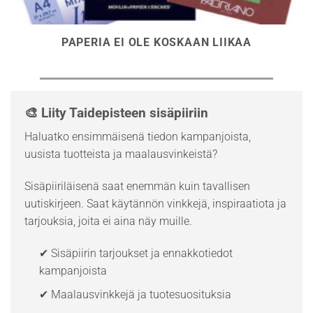
PAPERIA EI OLE KOSKAAN LIIKAA
🎨 Liity Taidepisteen sisäpiiriin
Haluatko ensimmäisenä tiedon kampanjoista,
uusista tuotteista ja maalausvinkeistä?
Sisäpiiriläisenä saat enemmän kuin tavallisen
uutiskirjeen. Saat käytännön vinkkejä, inspiraatiota ja
tarjouksia, joita ei aina näy muille.
✔ Sisäpiirin tarjoukset ja ennakkotiedot
kampanjoista
✔ Maalausvinkkejä ja tuotesuosituksia