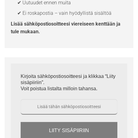
✔ Uutuudet ennen muita
✔ Ei roskapostia – vain hyödyllistä sisältöä
Lisää sähköpostiosoitteesi viereiseen kenttään ja
tule mukaan.
Kirjoita sähköpostiosoitteesi ja klikkaa “Liity
sisäpiiriin”.
Voit poistua listalta milloin tahansa.
LIITY SISÄPIIRIIN