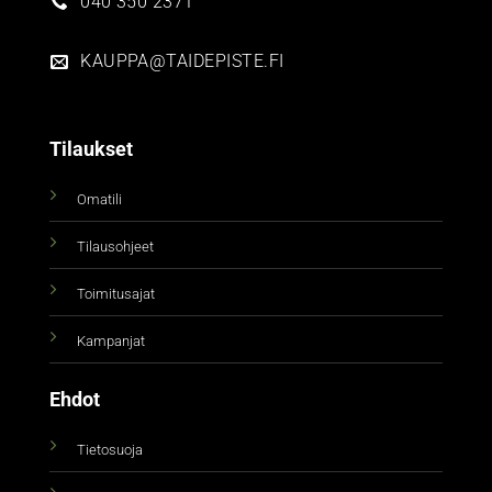
040 350 2371
KAUPPA@TAIDEPISTE.FI
Tilaukset
Omatili
Tilausohjeet
Toimitusajat
Kampanjat
Ehdot
Tietosuoja