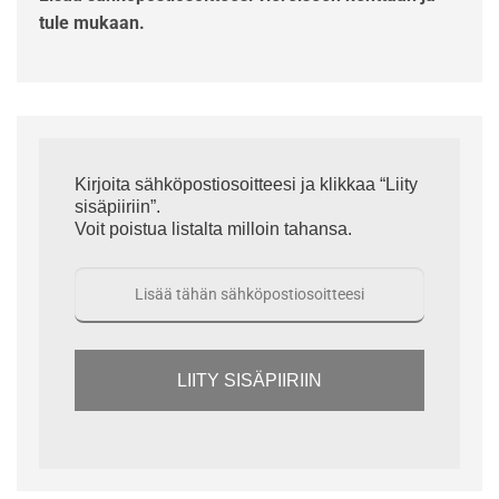
tule mukaan.
Kirjoita sähköpostiosoitteesi ja klikkaa “Liity
sisäpiiriin”.
Voit poistua listalta milloin tahansa.
LIITY SISÄPIIRIIN