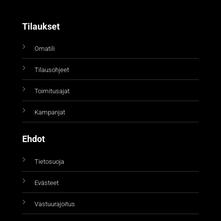
Tilaukset
Omatili
Tilausohjeet
Toimitusajat
Kampanjat
Ehdot
Tietosuoja
Evästeet
Vastuurajoitus