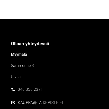
Ollaan yhteydessä
Myymälä
Sammontie 3
Ulvila
040 350 2371
KAUPPA@TAIDEPISTE.FI