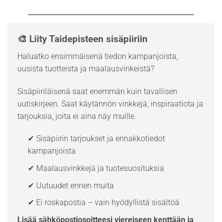
🎨 Liity Taidepisteen sisäpiiriin
Haluatko ensimmäisenä tiedon kampanjoista,
uusista tuotteista ja maalausvinkeistä?
Sisäpiiriläisenä saat enemmän kuin tavallisen
uutiskirjeen. Saat käytännön vinkkejä, inspiraatiota ja
tarjouksia, joita ei aina näy muille.
✔ Sisäpiirin tarjoukset ja ennakkotiedot
kampanjoista
✔ Maalausvinkkejä ja tuotesuosituksia
✔ Uutuudet ennen muita
✔ Ei roskapostia – vain hyödyllistä sisältöä
Lisää sähköpostiosoitteesi viereiseen kenttään ja