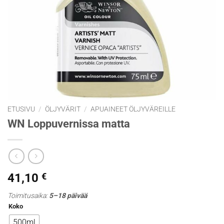
ETUSIVU
/
ÖLJYVÄRIT
/
APUAINEET ÖLJYVÄREILLE
WN Loppuvernissa matta
41,10
€
Toimitusaika:
5–18 päivää
Koko
500ml