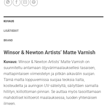
KUVAUS
LISÄTIEDOT
BRAND
Winsor & Newton Artists’ Matte Varnish
Kuvaus:
Winsor & Newton Artists’ Matte Varnish on
suunniteltu antamaan öljyvärimaalauksellesi tasaisen,
mattapintaisen viimeistelyn ja pitkän aikavälin suojan.
Tämä matta loppuvernissa suojaa teoksia lialta,
kosteudelta ja auringon UV-säteilyltä, säilyttäen samalla
hillityn, kiillottoman pinnan. Se auttaa myös tasoittamaan
mahdolliset kiiltoerot maalauksessa, luoden yhtenäisen
ilmeen.