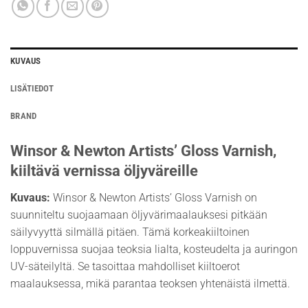
KUVAUS
LISÄTIEDOT
BRAND
Winsor & Newton Artists’ Gloss Varnish,
kiiltävä vernissa öljyväreille
Kuvaus:
Winsor & Newton Artists’ Gloss Varnish on
suunniteltu suojaamaan öljyvärimaalauksesi pitkään
säilyvyyttä silmällä pitäen. Tämä korkeakiiltoinen
loppuvernissa suojaa teoksia lialta, kosteudelta ja auringon
UV-säteilyltä. Se tasoittaa mahdolliset kiiltoerot
maalauksessa, mikä parantaa teoksen yhtenäistä ilmettä.