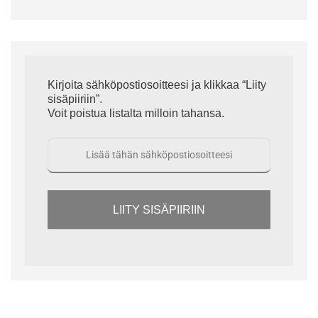
Kirjoita sähköpostiosoitteesi ja klikkaa “Liity
sisäpiiriin”.
Voit poistua listalta milloin tahansa.
LIITY SISÄPIIRIIN