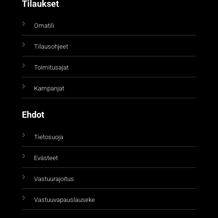
Tilaukset
Omatili
Tilausohjeet
Toimitusajat
Kampanjat
Ehdot
Tietosuoja
Evästeet
Vastuurajoitus
Vastuuvapauslauseke