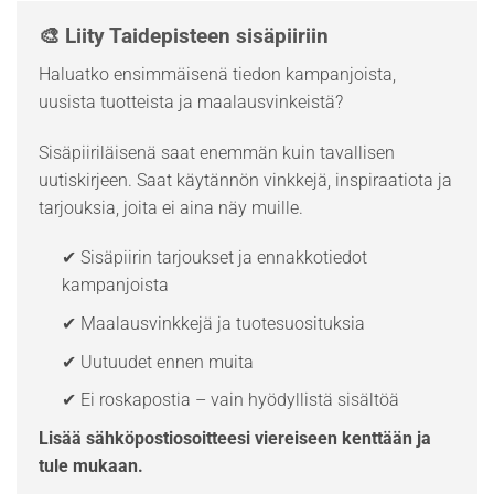
🎨 Liity Taidepisteen sisäpiiriin
Haluatko ensimmäisenä tiedon kampanjoista,
uusista tuotteista ja maalausvinkeistä?
Sisäpiiriläisenä saat enemmän kuin tavallisen
uutiskirjeen. Saat käytännön vinkkejä, inspiraatiota ja
tarjouksia, joita ei aina näy muille.
✔ Sisäpiirin tarjoukset ja ennakkotiedot
kampanjoista
✔ Maalausvinkkejä ja tuotesuosituksia
✔ Uutuudet ennen muita
✔ Ei roskapostia – vain hyödyllistä sisältöä
Lisää sähköpostiosoitteesi viereiseen kenttään ja
tule mukaan.