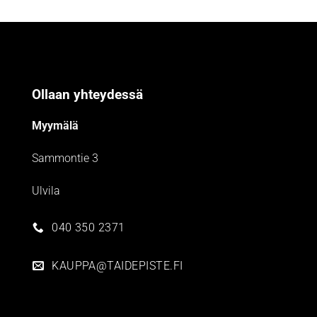
Ollaan yhteydessä
Myymälä
Sammontie 3
Ulvila
040 350 2371
KAUPPA@TAIDEPISTE.FI