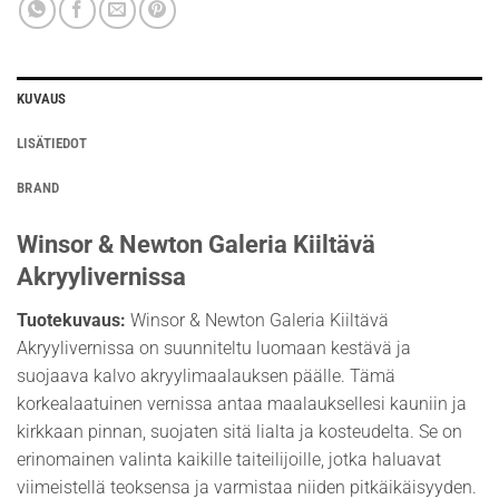
KUVAUS
LISÄTIEDOT
BRAND
Winsor & Newton Galeria Kiiltävä
Akryylivernissa
Tuotekuvaus:
Winsor & Newton Galeria Kiiltävä
Akryylivernissa on suunniteltu luomaan kestävä ja
suojaava kalvo akryylimaalauksen päälle. Tämä
korkealaatuinen vernissa antaa maalauksellesi kauniin ja
kirkkaan pinnan, suojaten sitä lialta ja kosteudelta. Se on
erinomainen valinta kaikille taiteilijoille, jotka haluavat
viimeistellä teoksensa ja varmistaa niiden pitkäikäisyyden.