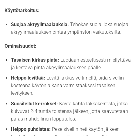
Käyttötarkoitus:
Suojaa akryylimaalauksia:
Tehokas suoja, joka suojaa
akryylimaalauksen pintaa ympäristön vaikutuksilta.
Ominaisuudet:
Tasaisen kirkas pinta:
Luodaan esteettisesti miellyttävä
ja kestävä pinta akryylimaalauksen päälle.
Helppo levittää:
Levitä lakkasiveltimellä, pidä sivellin
kosteana käytön aikana varmistaaksesi tasaisen
levityksen.
Suositellut kerrokset:
Käytä kahta lakkakerrosta, jotka
kuivuvat 2-4 tuntia toistensa jälkeen, jotta saavutetaan
paras mahdollinen lopputulos.
Helppo puhdistaa:
Pese sivellin heti käytön jälkeen