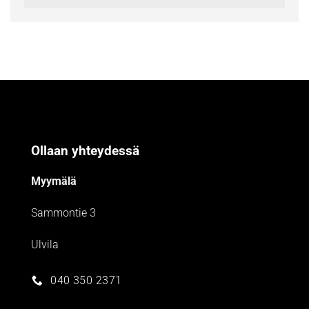
Ollaan yhteydessä
Myymälä
Sammontie 3
Ulvila
040 350 2371