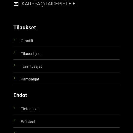
KAUPPA@TAIDEPISTE.FI
Tilaukset
Omatili
Tilausohjeet
Toimitusajat
Kampanjat
Ehdot
Tietosuoja
Evästeet