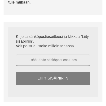
tule mukaan.
Kirjoita sähköpostiosoitteesi ja klikkaa “Liity
sisäpiiriin”.
Voit poistua listalta milloin tahansa.
LIITY SISÄPIIRIIN