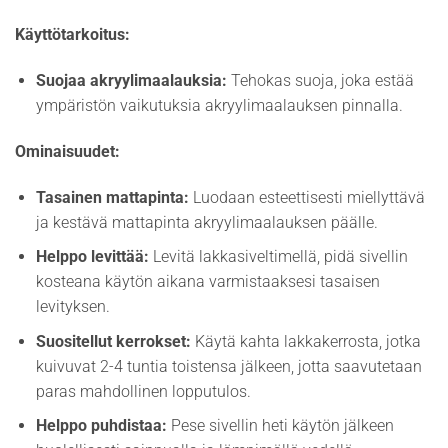
Käyttötarkoitus:
Suojaa akryylimaalauksia:
Tehokas suoja, joka estää
ympäristön vaikutuksia akryylimaalauksen pinnalla.
Ominaisuudet:
Tasainen mattapinta:
Luodaan esteettisesti miellyttävä
ja kestävä mattapinta akryylimaalauksen päälle.
Helppo levittää:
Levitä lakkasiveltimellä, pidä sivellin
kosteana käytön aikana varmistaaksesi tasaisen
levityksen.
Suositellut kerrokset:
Käytä kahta lakkakerrosta, jotka
kuivuvat 2-4 tuntia toistensa jälkeen, jotta saavutetaan
paras mahdollinen lopputulos.
Helppo puhdistaa:
Pese sivellin heti käytön jälkeen