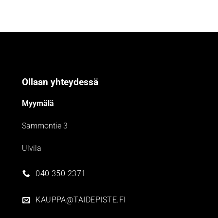
Ollaan yhteydessä
Myymälä
Sammontie 3
Ulvila
040 350 2371
KAUPPA@TAIDEPISTE.FI