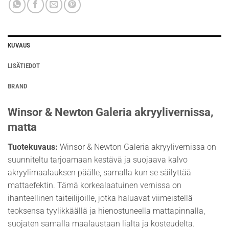
KUVAUS
LISÄTIEDOT
BRAND
Winsor & Newton Galeria akryylivernissa,
matta
Tuotekuvaus:
Winsor & Newton Galeria akryylivernissa on
suunniteltu tarjoamaan kestävä ja suojaava kalvo
akryylimaalauksen päälle, samalla kun se säilyttää
mattaefektin. Tämä korkealaatuinen vernissa on
ihanteellinen taiteilijoille, jotka haluavat viimeistellä
teoksensa tyylikkäällä ja hienostuneella mattapinnalla,
suojaten samalla maalaustaan lialta ja kosteudelta.