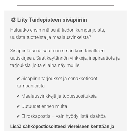
🎨 Liity Taidepisteen sisäpiiriin
Haluatko ensimmäisenä tiedon kampanjoista,
uusista tuotteista ja maalausvinkeistä?
Sisäpiiriläisenä saat enemmän kuin tavallisen
uutiskirjeen. Saat käytännön vinkkejä, inspiraatiota ja
tarjouksia, joita ei aina näy muille.
✔ Sisäpiirin tarjoukset ja ennakkotiedot
kampanjoista
✔ Maalausvinkkejä ja tuotesuosituksia
✔ Uutuudet ennen muita
✔ Ei roskapostia – vain hyödyllistä sisältöä
Lisää sähköpostiosoitteesi viereiseen kenttään ja