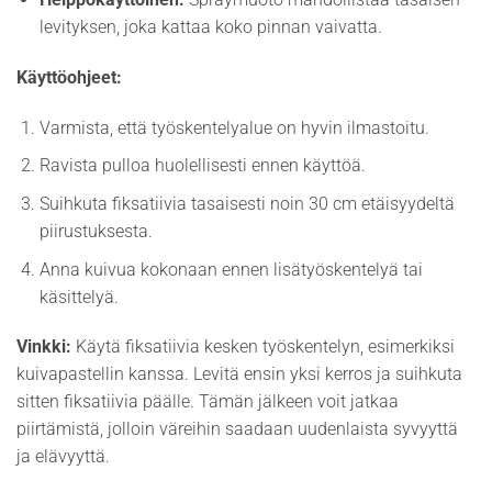
levityksen, joka kattaa koko pinnan vaivatta.
Käyttöohjeet:
Varmista, että työskentelyalue on hyvin ilmastoitu.
Ravista pulloa huolellisesti ennen käyttöä.
Suihkuta fiksatiivia tasaisesti noin 30 cm etäisyydeltä
piirustuksesta.
Anna kuivua kokonaan ennen lisätyöskentelyä tai
käsittelyä.
Vinkki:
Käytä fiksatiivia kesken työskentelyn, esimerkiksi
kuivapastellin kanssa. Levitä ensin yksi kerros ja suihkuta
sitten fiksatiivia päälle. Tämän jälkeen voit jatkaa
piirtämistä, jolloin väreihin saadaan uudenlaista syvyyttä
ja elävyyttä.