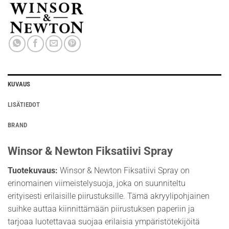
KUVAUS
LISÄTIEDOT
BRAND
Winsor & Newton Fiksatiivi Spray
Tuotekuvaus:
Winsor & Newton Fiksatiivi Spray on
erinomainen viimeistelysuoja, joka on suunniteltu
erityisesti erilaisille piirustuksille. Tämä akryylipohjainen
suihke auttaa kiinnittämään piirustuksen paperiin ja
tarjoaa luotettavaa suojaa erilaisia ympäristötekijöitä