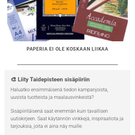
PAPERIA EI OLE KOSKAAN LIIKAA
🎨 Liity Taidepisteen sisäpiiriin
Haluatko ensimmäisenä tiedon kampanjoista,
uusista tuotteista ja maalausvinkeistä?
Sisäpiiriläisenä saat enemmän kuin tavallisen
uutiskirjeen. Saat käytännön vinkkejä, inspiraatiota ja
tarjouksia, joita ei aina näy muille.