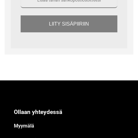
LIITY SISÄPIIRIIN
Ollaan yhteydessä
Myymälä