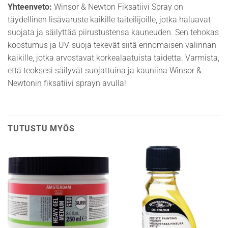
Yhteenveto:
Winsor & Newton Fiksatiivi Spray on
täydellinen lisävaruste kaikille taiteilijoille, jotka haluavat
suojata ja säilyttää piirustustensa kauneuden. Sen tehokas
koostumus ja UV-suoja tekevät siitä erinomaisen valinnan
kaikille, jotka arvostavat korkealaatuista taidetta. Varmista,
että teoksesi säilyvät suojattuina ja kauniina Winsor &
Newtonin fiksatiivi sprayn avulla!
TUTUSTU MYÖS