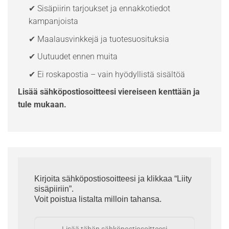
✔ Sisäpiirin tarjoukset ja ennakkotiedot
kampanjoista
✔ Maalausvinkkejä ja tuotesuosituksia
✔ Uutuudet ennen muita
✔ Ei roskapostia – vain hyödyllistä sisältöä
Lisää sähköpostiosoitteesi viereiseen kenttään ja
tule mukaan.
Kirjoita sähköpostiosoitteesi ja klikkaa “Liity
sisäpiiriin”.
Voit poistua listalta milloin tahansa.