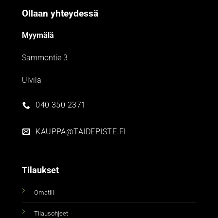
Ollaan yhteydessä
Myymälä
Sammontie 3
Ulvila
040 350 2371
KAUPPA@TAIDEPISTE.FI
Tilaukset
Omatili
Tilausohjeet