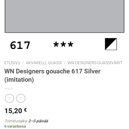
ETUSIVU
/
AKVARELLI, GUASSI
/
WN DESIGNERS GUASSIVÄRIT
WN Designers gouache 617 Silver
(imitation)
15,20
€
Toimitusaika:
2–5 päivää
6 varastossa