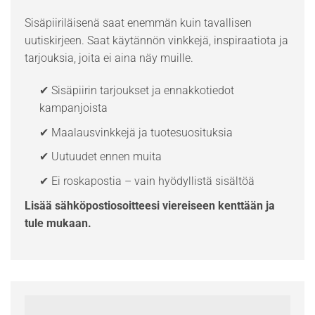
Sisäpiiriläisenä saat enemmän kuin tavallisen
uutiskirjeen. Saat käytännön vinkkejä, inspiraatiota ja
tarjouksia, joita ei aina näy muille.
✔ Sisäpiirin tarjoukset ja ennakkotiedot
kampanjoista
✔ Maalausvinkkejä ja tuotesuosituksia
✔ Uutuudet ennen muita
✔ Ei roskapostia – vain hyödyllistä sisältöä
Lisää sähköpostiosoitteesi viereiseen kenttään ja
tule mukaan.