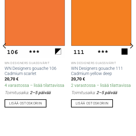
WN DESIGNERS GUASSIVÄRIT
WN DESIGNERS GUASSIVÄRIT
WN Designers gouache 106
WN Designers gouache 111
Cadmium scarlet
Cadmium yellow deep
20,70
€
20,70
€
4 varastossa – lisää tilattavissa
2 varastossa – lisää tilattavissa
Toimitusaika:
2–5 päivää
Toimitusaika:
2–5 päivää
LISÄÄ OSTOSKORIIN
LISÄÄ OSTOSKORIIN