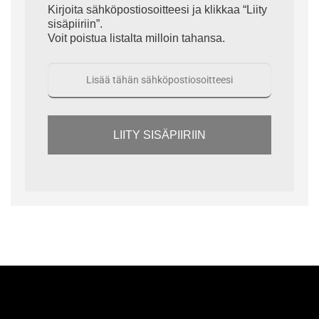
Kirjoita sähköpostiosoitteesi ja klikkaa “Liity
sisäpiiriin”.
Voit poistua listalta milloin tahansa.
LIITY SISÄPIIRIIN