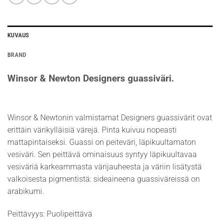
KUVAUS
BRAND
Winsor & Newton Designers guassiväri.
Winsor & Newtonin valmistamat Designers guassivärit ovat
erittäin värikylläisiä värejä. Pinta kuivuu nopeasti
mattapintaiseksi. Guassi on peiteväri, läpikuultamaton
vesiväri. Sen peittävä ominaisuus syntyy läpikuultavaa
vesiväriä karkeammasta värijauheesta ja väriin lisätystä
valkoisesta pigmentistä: sideaineena guassiväreissä on
arabikumi.
Peittävyys: Puolipeittävä