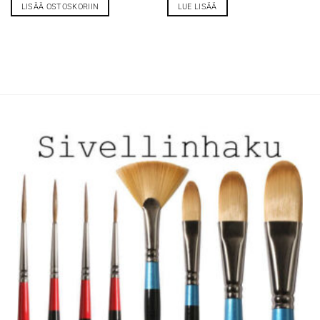
LISÄÄ OSTOSKORIIN
LUE LISÄÄ