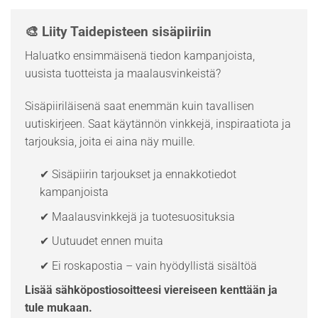
🎨 Liity Taidepisteen sisäpiiriin
Haluatko ensimmäisenä tiedon kampanjoista,
uusista tuotteista ja maalausvinkeistä?
Sisäpiiriläisenä saat enemmän kuin tavallisen
uutiskirjeen. Saat käytännön vinkkejä, inspiraatiota ja
tarjouksia, joita ei aina näy muille.
✔ Sisäpiirin tarjoukset ja ennakkotiedot
kampanjoista
✔ Maalausvinkkejä ja tuotesuosituksia
✔ Uutuudet ennen muita
✔ Ei roskapostia – vain hyödyllistä sisältöä
Lisää sähköpostiosoitteesi viereiseen kenttään ja
tule mukaan.