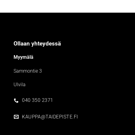
Ollaan yhteydessä
Myymälä
Sammontie 3
Ulvila
040 350 2371
KAUPPA@TAIDEPISTE.FI