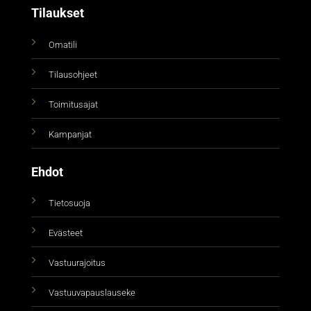
Tilaukset
Omatili
Tilausohjeet
Toimitusajat
Kampanjat
Ehdot
Tietosuoja
Evästeet
Vastuurajoitus
Vastuuvapauslauseke