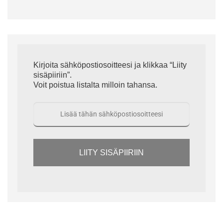
Kirjoita sähköpostiosoitteesi ja klikkaa “Liity
sisäpiiriin”.
Voit poistua listalta milloin tahansa.
LIITY SISÄPIIRIIN