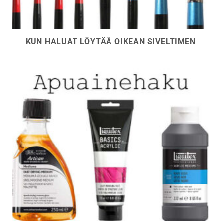
KUN HALUAT LÖYTÄÄ OIKEAN SIVELTIMEN