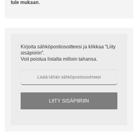
tule mukaan.
Kirjoita sähköpostiosoitteesi ja klikkaa “Liity
sisäpiiriin”.
Voit poistua listalta milloin tahansa.
LIITY SISÄPIIRIIN