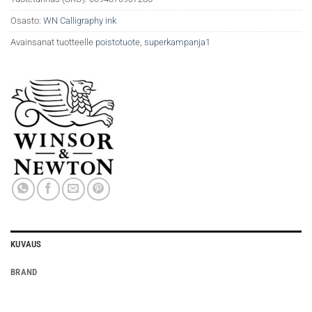
Osasto:
WN Calligraphy ink
Avainsanat tuotteelle
poistotuote
,
superkampanja1
KUVAUS
BRAND