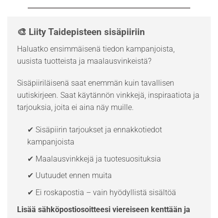
🎨 Liity Taidepisteen sisäpiiriin
Haluatko ensimmäisenä tiedon kampanjoista,
uusista tuotteista ja maalausvinkeistä?
Sisäpiiriläisenä saat enemmän kuin tavallisen
uutiskirjeen. Saat käytännön vinkkejä, inspiraatiota ja
tarjouksia, joita ei aina näy muille.
✔ Sisäpiirin tarjoukset ja ennakkotiedot
kampanjoista
✔ Maalausvinkkejä ja tuotesuosituksia
✔ Uutuudet ennen muita
✔ Ei roskapostia – vain hyödyllistä sisältöä
Lisää sähköpostiosoitteesi viereiseen kenttään ja