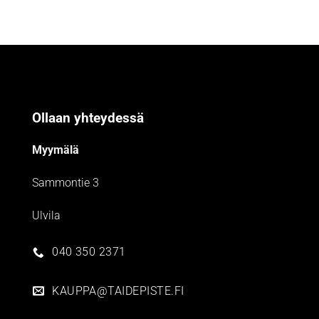
Ollaan yhteydessä
Myymälä
Sammontie 3
Ulvila
040 350 2371
KAUPPA@TAIDEPISTE.FI