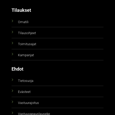
Tilaukset
Omatili
Tilausohjeet
Toimitusajat
Kampanjat
Ehdot
Tietosuoja
Evästeet
Vastuurajoitus
Vastuuvapauslauseke