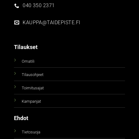
040 350 2371
KAUPPA@TAIDEPISTE.FI
Tilaukset
Omatili
Tilausohjeet
Toimitusajat
Kampanjat
Ehdot
Tietosuoja