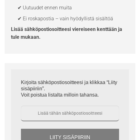
✔ Uutuudet ennen muita
✔ Ei roskapostia – vain hyödyllistä sisältöä
Lisää sähköpostiosoitteesi viereiseen kenttään ja
tule mukaan.
Kirjoita sähköpostiosoitteesi ja klikkaa “Liity
sisäpiiriin”.
Voit poistua listalta milloin tahansa.
LIITY SISÄPIIRIIN