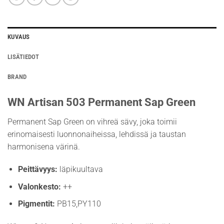
KUVAUS
LISÄTIEDOT
BRAND
WN Artisan 503 Permanent Sap Green
Permanent Sap Green on vihreä sävy, joka toimii
erinomaisesti luonnonaiheissa, lehdissä ja taustan
harmonisena värinä.
Peittävyys:
läpikuultava
Valonkesto:
++
Pigmentit:
PB15,PY110