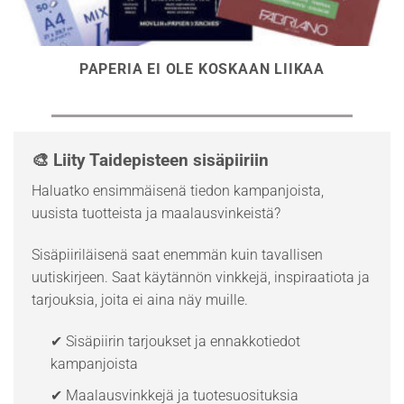
PAPERIA EI OLE KOSKAAN LIIKAA
🎨 Liity Taidepisteen sisäpiiriin
Haluatko ensimmäisenä tiedon kampanjoista,
uusista tuotteista ja maalausvinkeistä?
Sisäpiiriläisenä saat enemmän kuin tavallisen
uutiskirjeen. Saat käytännön vinkkejä, inspiraatiota ja
tarjouksia, joita ei aina näy muille.
✔ Sisäpiirin tarjoukset ja ennakkotiedot
kampanjoista
✔ Maalausvinkkejä ja tuotesuosituksia