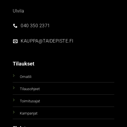
Ulvila
040 350 2371
KAUPPA@TAIDEPISTE.FI
Tilaukset
Omatili
Tilausohjeet
Toimitusajat
Kampanjat