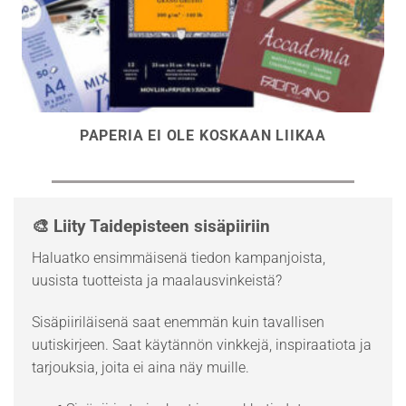
PAPERIA EI OLE KOSKAAN LIIKAA
🎨 Liity Taidepisteen sisäpiiriin
Haluatko ensimmäisenä tiedon kampanjoista,
uusista tuotteista ja maalausvinkeistä?
Sisäpiiriläisenä saat enemmän kuin tavallisen
uutiskirjeen. Saat käytännön vinkkejä, inspiraatiota ja
tarjouksia, joita ei aina näy muille.