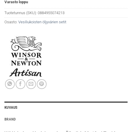
Varasto loppu
Tuotetunnus (SKU):
0884955074213
Osasto:
Vesiliukoisten öljyvärien setit
KUVAUS
BRAND