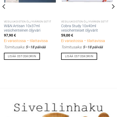
VESILIUKOISTEN ÖLJYVÄRIEN SETIT
VESILIUKOISTEN ÖLJYVÄRIEN SETIT
W&N Artisan 10x37ml
Cobra Study 10x40ml
vesiohenteinen öljyväri
vesiohenteiset öljyvärit
97,90
€
59,00
€
Ei varastossa – tilattavissa
Ei varastossa – tilattavissa
Toimitusaika:
5–18 päivää
Toimitusaika:
5–18 päivää
LISÄÄ OSTOSKORIIN
LISÄÄ OSTOSKORIIN