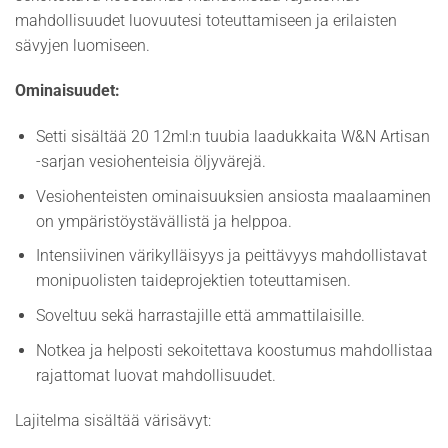
mahdollisuudet luovuutesi toteuttamiseen ja erilaisten
sävyjen luomiseen.
Ominaisuudet:
Setti sisältää 20 12ml:n tuubia laadukkaita W&N Artisan
-sarjan vesiohenteisia öljyvärejä.
Vesiohenteisten ominaisuuksien ansiosta maalaaminen
on ympäristöystävällistä ja helppoa.
Intensiivinen värikylläisyys ja peittävyys mahdollistavat
monipuolisten taideprojektien toteuttamisen.
Soveltuu sekä harrastajille että ammattilaisille.
Notkea ja helposti sekoitettava koostumus mahdollistaa
rajattomat luovat mahdollisuudet.
Lajitelma sisältää värisävyt: