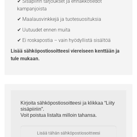
✔ Sisäpiirin tarjoukset ja ennakkotiedot
kampanjoista
✔ Maalausvinkkejä ja tuotesuosituksia
✔ Uutuudet ennen muita
✔ Ei roskapostia – vain hyödyllistä sisältöä
Lisää sähköpostiosoitteesi viereiseen kenttään ja
tule mukaan.
Kirjoita sähköpostiosoitteesi ja klikkaa “Liity
sisäpiiriin”.
Voit poistua listalta milloin tahansa.