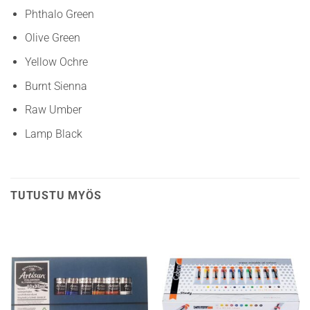
Phthalo Green
Olive Green
Yellow Ochre
Burnt Sienna
Raw Umber
Lamp Black
TUTUSTU MYÖS